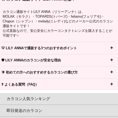
カラコン通販サイトLILY ANNA（リリーアンナ）は、
MOLAK（モラク）・TOPARDS(トパーズ)・feliamo(フェリアモ)・
Chapun（シャプン）・melady(ミレディ)などのメーカー公式のカラコン
通販サイトです！
公式直販なので、安心安全にカラーコンタクトレンズを購入することが
可能です✨
💡 LILY ANNAで通販する3つのおすすめポイント
🛡️ LILY ANNAのカラコンが安全な理由
🔰 初めての方へのおすすめするカラコンの選び方
❓ よくある質問（FAQ）
カラコン人気ランキング
即日発送のカラコン