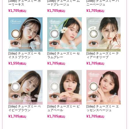
[1day] チューズミー ホ
[1day] チューズミー ム
[1day] チューズミー ハ
ーリーキス
ードグレージュ
ニーベージュ
¥
1,705
¥
1,705
¥
1,705
(税込)
(税込)
(税込)
[1day] チューズミー モ
[1day] チューズミー セ
[1day] チューズミー テ
イストブラウン
ラムグレー
ィアーオリーブ
¥
1,550
¥
1,705
¥
1,705
(税込)
(税込)
(税込)
[1day] チューズミー ベ
[1day] チューズミー ピ
[1day] チューズミー エ
イビーブラウン
ュアベール
ッセンスベージュ
¥
1,705
¥
1,705
¥
1,705
(税込)
(税込)
(税込)