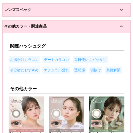
レンズスペック
その他カラー・関連商品
関連ハッシュタグ
,
,
,
お出かけカラコン
デートカラコン
毎日使いにピッタリ
,
,
,
,
初心者におすすめ
ナチュラル盛れ
透明感
垢抜け
奥目解消
その他カラー