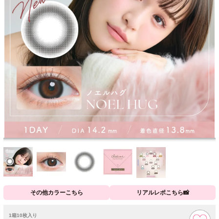
その他カラーこちら
リアルレポこちら📸
1箱10枚入り