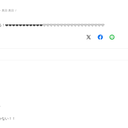
・奥目:
奥目
️❤️❤️❤️❤️❤️❤️🩷🩷🩷🩷🩷🩷🩷🩷🩷🩷🩷🩷🩷🩷🩷🩷🩷🩷
冬
かない！！