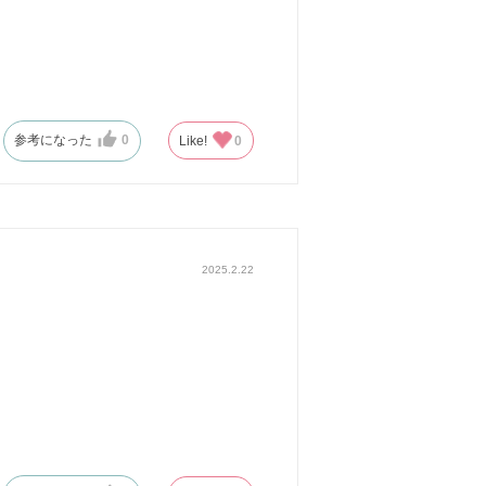
参考になった
0
Like!
0
2025.2.22