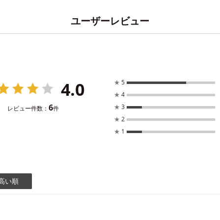
ユーザーレビュー
4.0
★
5
★
4
6
★
3
レビュー件数：
件
★
2
★
1
高い順