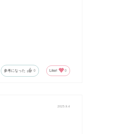
参考になった
0
Like!
0
2025.9.4