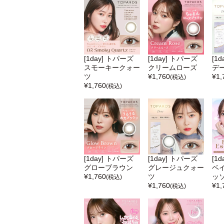
[1day] トパーズ
[1day] トパーズ
[1
スモーキークォー
クリームローズ
デ
ツ
¥
1,760
¥
1,
(税込)
¥
1,760
(税込)
[1day] トパーズ
[1day] トパーズ
[1
グローブラウン
グレージュクォー
ベ
¥
1,760
ツ
ッ
(税込)
¥
1,760
¥
1,
(税込)