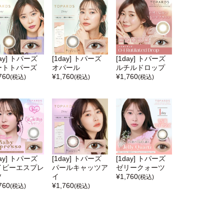
day] トパーズ
[1day] トパーズ
[1day] トパーズ
ートトパーズ
オパール
ルチルドロップ
760
¥
1,760
¥
1,760
(税込)
(税込)
(税込)
day] トパーズ
[1day] トパーズ
[1day] トパーズ
イビーエスプレ
パールキャッツア
ゼリークォーツ
ソ
イ
¥
1,760
(税込)
760
¥
1,760
(税込)
(税込)