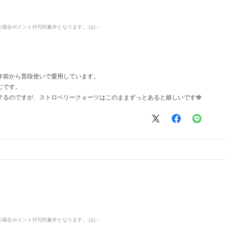
品の場合ポイント付与対象外となります。
:はい
年前から普段使いで愛用しています。
じです。
するのですが、ストロベリークォーツはこのままずっとあると嬉しいです🍓
品の場合ポイント付与対象外となります。
:はい