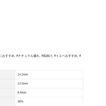
におすすめ
,
#ナチュラル盛れ
,
#垢抜け
,
#イエベおすすめ
,
#
14.2mm
13.5mm
8.6mm
38%