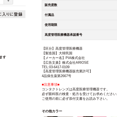
販売度数
付属品
使用期限
高度管理医療機器承認番号
【区分】高度管理医療機器
【製造国】大韓民国
ます
【メーカー名】PIA株式会社
【広告文責】株式会社ARIOSE
TEL:03-6417-0109
【高度管理医療機器販売業許可】
4品保生薬第2667号
■注意事項■
コンタクトレンズは高度医療管理機器です。
必ず眼科医の検査・処方を受けてお求めください
ご使用の前に必ず添付文書をお読み下さい。
その他カラー