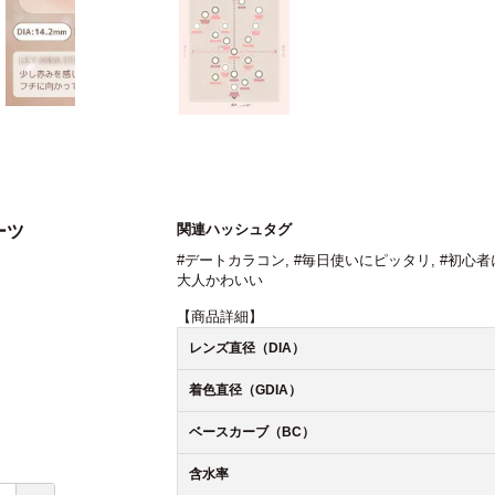
関連ハッシュタグ
ーツ
#デートカラコン
,
#毎日使いにピッタリ
,
#初心者
大人かわいい
【商品詳細】
レンズ直径（DIA）
着色直径（GDIA）
ベースカーブ（BC）
含水率