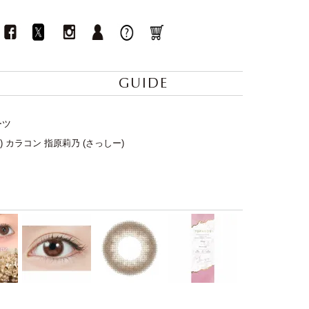
GUIDE
ーツ
y) カラコン 指原莉乃 (さっしー)