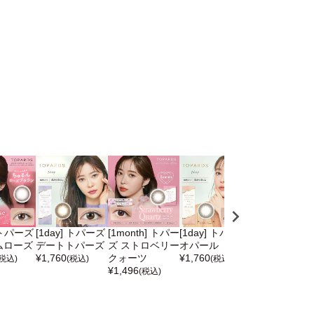
] トパーズ
[1day] トパーズ
[1month] トパー
[1day] トパーズ
[1day] トパ
ムローズ
デートトパーズ
ズ ストロベリー
オパール
ルチルドロッ
¥
1,760
クォーツ
¥
1,760
¥
1,760
(税込)
(税込)
(税込)
(税込)
¥
1,496
(税込)