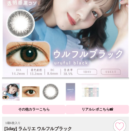
その他カラーこちら
リアルレポこちら📸
1箱6枚入り
[1day] ラムリエ ウルフルブラック