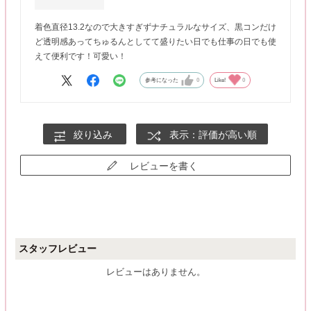
着色直径13.2なので大きすぎずナチュラルなサイズ、黒コンだけ
ど透明感あってちゅるんとしてて盛りたい日でも仕事の日でも使
えて便利です！可愛い！
参考になった
0
Like!
0
絞り込み
表示：評価が高い順
レビューを書く
スタッフレビュー
レビューはありません。