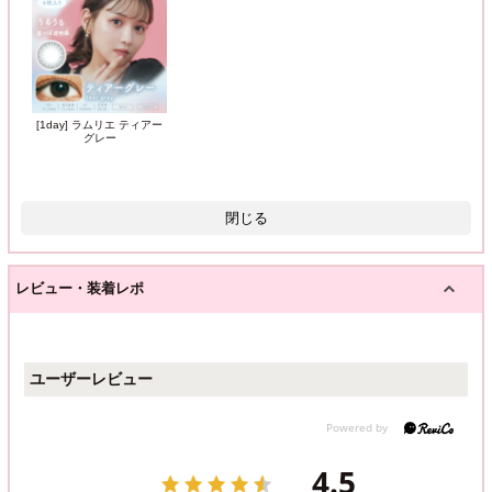
[1day] ラムリエ ティアー
グレー
閉じる
レビュー・装着レポ
ユーザーレビュー
4.5