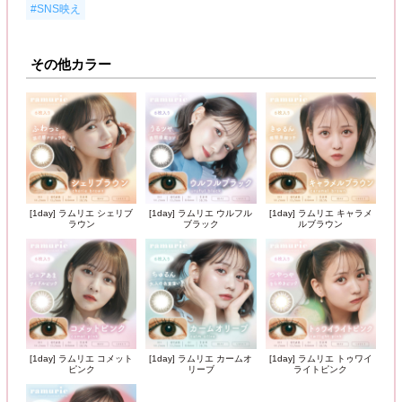
#SNS映え
その他カラー
[1day] ラムリエ シェリブ
[1day] ラムリエ ウルフル
[1day] ラムリエ キャラメ
ラウン
ブラック
ルブラウン
[1day] ラムリエ コメット
[1day] ラムリエ カームオ
[1day] ラムリエ トゥワイ
ピンク
リーブ
ライトピンク