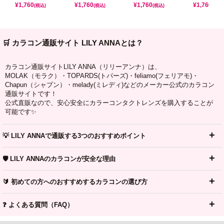
¥
1,760
¥
1,760
¥
1,760
¥
1,760
(税込)
(税込)
(税込)
(税込)
🛒 カラコン通販サイト LILY ANNAとは？
カラコン通販サイトLILY ANNA（リリーアンナ）は、
MOLAK（モラク）・TOPARDS(トパーズ)・feliamo(フェリアモ)・
Chapun（シャプン）・melady(ミレディ)などのメーカー公式のカラコン
通販サイトです！
公式直販なので、安心安全にカラーコンタクトレンズを購入することが
可能です✨
💡 LILY ANNAで通販する3つのおすすめポイント
🛡️ LILY ANNAのカラコンが安全な理由
🔰 初めての方へのおすすめするカラコンの選び方
❓ よくある質問（FAQ）