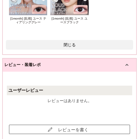
[1month] [乱視] ユース テ
[1month] [乱視] ユース ユ
ィアリンググレー
ースブラック
閉じる
レビュー・装着レポ
ユーザーレビュー
レビューはありません。
レビューを書く