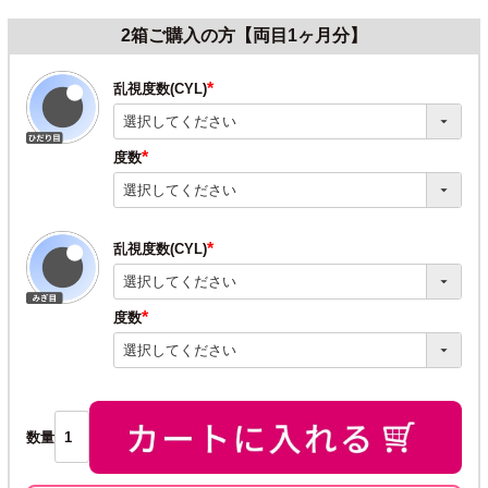
2箱ご購入の方【両目1ヶ月分】
乱視度数(CYL)
(必
須)
度数
(必
須)
乱視度数(CYL)
(必
須)
度数
(必
須)
数量