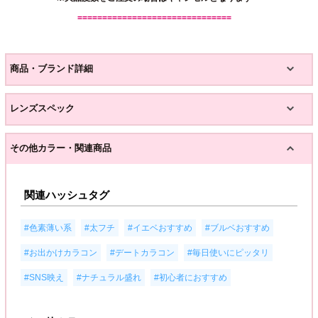
===============================
商品・ブランド詳細
レンズスペック
その他カラー・関連商品
関連ハッシュタグ
,
,
,
,
#色素薄い系
#太フチ
#イエベおすすめ
#ブルベおすすめ
,
,
,
#お出かけカラコン
#デートカラコン
#毎日使いにピッタリ
,
,
#SNS映え
#ナチュラル盛れ
#初心者におすすめ