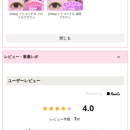
[1day] トリコニナル メロ
[1day] トリコニナル 涙目
メロブラウン
ブラウン
閉じる
レビュー・装着レポ
ユーザーレビュー
4.0
1
レビュー件数：
件