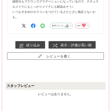
縁部分もブラウンでグラデーションになっているので、ナチュラ
ルメイクにもしっかりメイクにも馴染みそう♪
いつも大きめのカラコンをつけている人だと少し物足りないか
も。
参考になった
0
Like!
0
絞り込み
表示：評価が高い順
レビューを書く
スタッフレビュー
レビューはありません。