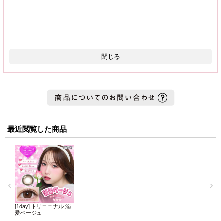
閉じる
最近閲覧した商品
[1day] トリコニナル 溺
愛ベージュ