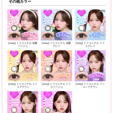
その他カラー
[1day] トリコニナル 溺愛
[1day] トリコニナル 溺愛
[1day] トリコニナル トリ
ベージュ
グレー
コグレー
[1day] トリコニナル トリ
[1day] トリコニナル トリ
[1day] トリコニナル ゾッ
コブラウン
コベージュ
コンブラウン