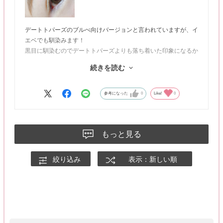
デートトパーズのブルべ向けバージョンと言われていますが、イ
エベでも馴染みます！
黒目に馴染むのでデートトパーズよりも落ち着いた印象になるか
な…？
続きを読む
職場などの普段使いもできる、デートトパーズ同様万能レンズで
す🌷
参考になった
0
Like!
0
もっと見る
絞り込み
表示：新しい順