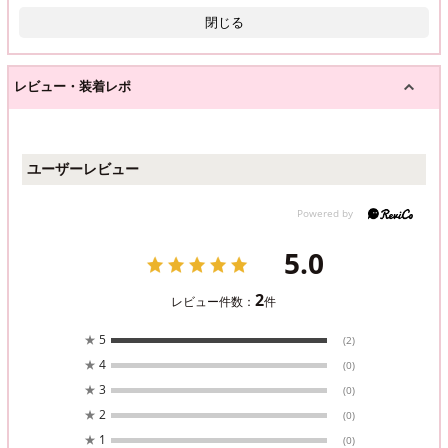
閉じる
レビュー・装着レポ
ユーザーレビュー
5.0
2
レビュー件数：
件
★
5
(2)
★
4
(0)
★
3
(0)
★
2
(0)
★
1
(0)