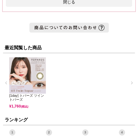
閉じる
最近閲覧した商品
[1day] トパーズ ツイン
トパーズ
¥
1,760
(税込)
ランキング
1
2
3
4