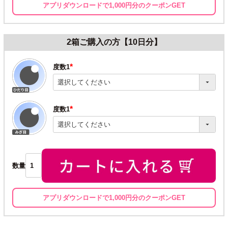
アプリダウンロードで1,000円分のクーポンGET
2箱ご購入の方【10日分】
度数1
(必
須)
度数1
(必
須)
数量
アプリダウンロードで1,000円分のクーポンGET