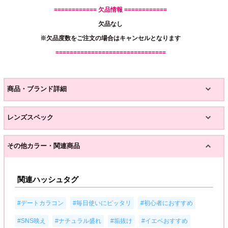
============ 欠品情報 ============
欠品なし
※欠品度数をご注文の場合はキャンセルとなります
===============================
商品・ブランド詳細
レンズスペック
その他カラー・関連商品
関連ハッシュタグ
,
,
,
#デートカラコン
#毎日使いにピッタリ
#初心者におすすめ
,
,
,
,
#SNS映え
#ナチュラル盛れ
#垢抜け
#イエベおすすめ