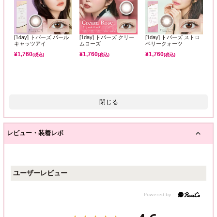
[1day] トパーズ パール
[1day] トパーズ クリー
[1day] トパーズ ストロ
キャッツアイ
ムローズ
ベリークォーツ
¥
1,760
¥
1,760
¥
1,760
(税込)
(税込)
(税込)
閉じる
レビュー・装着レポ
ユーザーレビュー