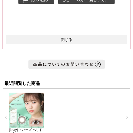
閉じる
最近閲覧した商品
[1day] トパーズ ペリド