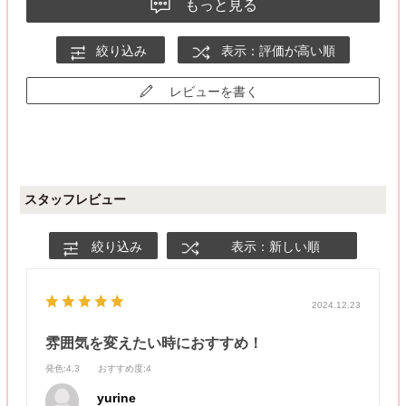
もっと見る
絞り込み
表示：評価が高い順
レビューを書く
スタッフレビュー
絞り込み
表示：新しい順
2024.12.23
雰囲気を変えたい時におすすめ！
発色
:4,3
おすすめ度
:4
yurine