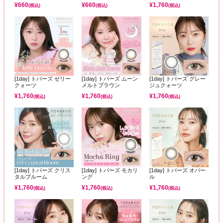
¥
660
¥
660
¥
1,760
(税込)
(税込)
(税込)
[1day] トパーズ ゼリー
[1day] トパーズ ムーン
[1day] トパーズ グレー
クォーツ
メルトブラウン
ジュクォーツ
¥
1,760
¥
1,760
¥
1,760
(税込)
(税込)
(税込)
[1day] トパーズ クリス
[1day] トパーズ モカリ
[1day] トパーズ オパー
タルブルーム
ング
ル
¥
1,760
¥
1,760
¥
1,760
(税込)
(税込)
(税込)