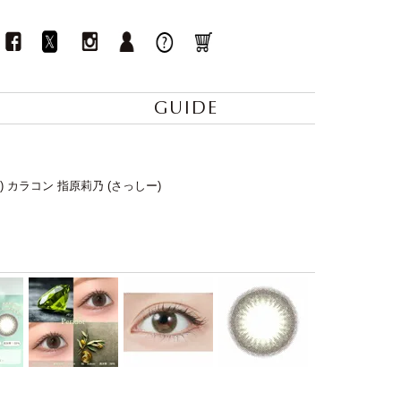
GUIDE
y) カラコン 指原莉乃 (さっしー)