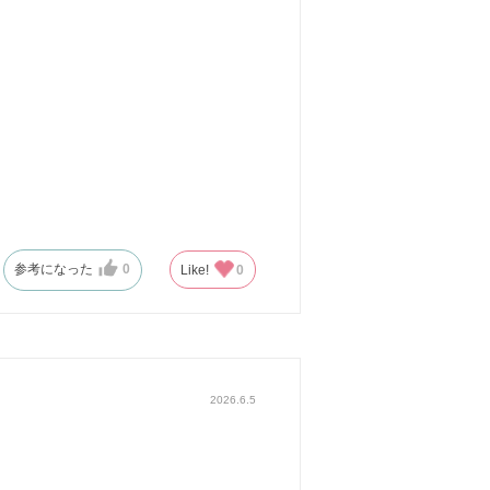
参考になった
0
Like!
0
2026.6.5