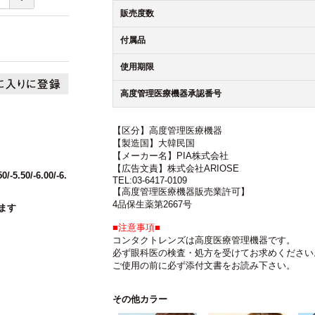
販売度数
付属品
使用期限
高度管理医療機器承認番号
【区分】高度管理医療機器
【製造国】大韓民国
【メーカー名】PIA株式会社
【広告文責】株式会社ARIOSE
50/-5.50/-6.00/-6.
TEL:03-6417-0109
【高度管理医療機器販売業許可】
4品保生薬第2667号
ます
■注意事項■
コンタクトレンズは高度医療管理機器です。
必ず眼科医の検査・処方を受けてお求めください
ご使用の前に必ず添付文書をお読み下さい。
その他カラー