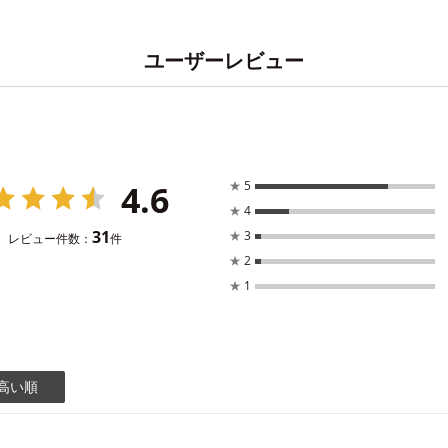
ユーザーレビュー
4.6
★
5
★
4
31
★
3
レビュー件数：
件
★
2
★
1
高い順