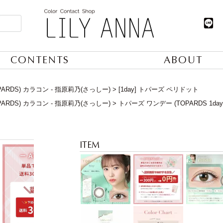
CONTENTS
ABOUT
ARDS) カラコン - 指原莉乃(さっしー)
[1day] トパーズ ペリドット
ARDS) カラコン - 指原莉乃(さっしー)
トパーズ ワンデー (TOPARDS 1da