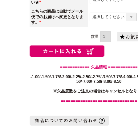
い★
(必
こちらの商品は自動でメール
須)
便でのお届けへ変更となりま
す。
(必
須)
============ 欠品情報 ============
-1.00/-1.50/-1.75/-2.00/-2.25/-2.50/-2.75/-3.50/-3.75/-4.00/-4.
50/-7.00/-7.50/-8.00/-8.50
※欠品度数をご注文の場合はキャンセルとなり
===============================