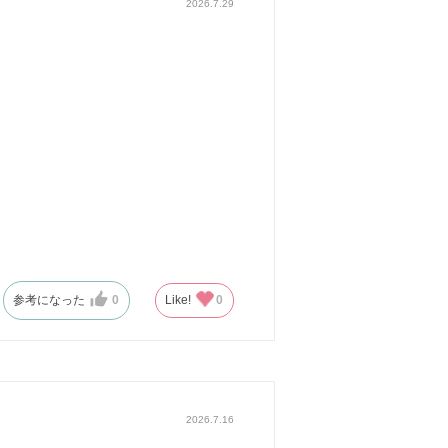
2026.7.29
参考になった
0
Like!
0
2026.7.16