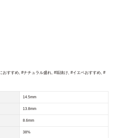
におすすめ
,
#ナチュラル盛れ
,
#垢抜け
,
#イエベおすすめ
,
#
14.5mm
13.8mm
8.6mm
38%