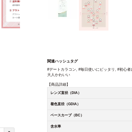
関連ハッシュタグ
#デートカラコン
,
#毎日使いにピッタリ
,
#初心者
大人かわいい
【商品詳細】
レンズ直径（DIA）
着色直径（GDIA）
ベースカーブ（BC）
含水率