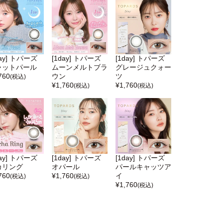
day] トパーズ
[1day] トパーズ
[1day] トパーズ
ャットパール
ムーンメルトブラ
グレージュクォー
760
ウン
ツ
(税込)
¥
1,760
¥
1,760
(税込)
(税込)
day] トパーズ
[1day] トパーズ
[1day] トパーズ
カリング
オパール
パールキャッツア
760
¥
1,760
イ
(税込)
(税込)
¥
1,760
(税込)