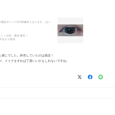
品の場合ポイント付与対象外となります。
:はい
ウン
出目・奥目:
奥目
大きさ:
小粒目
た感じでした。終売していたのは残念！
たが、メイクをすれば丁度いいかもしれないですね。