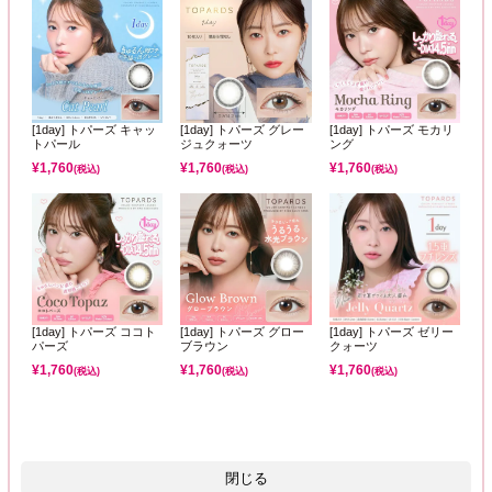
[1day] トパーズ キャッ
[1day] トパーズ グレー
[1day] トパーズ モカリ
トパール
ジュクォーツ
ング
¥
1,760
¥
1,760
¥
1,760
(税込)
(税込)
(税込)
[1day] トパーズ ココト
[1day] トパーズ グロー
[1day] トパーズ ゼリー
パーズ
ブラウン
クォーツ
¥
1,760
¥
1,760
¥
1,760
(税込)
(税込)
(税込)
閉じる