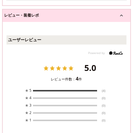
レビュー・装着レポ
ユーザーレビュー
5.0
4
レビュー件数：
件
★
5
(4)
★
4
(0)
★
3
(0)
★
2
(0)
★
1
(0)