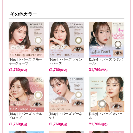
その他カラー
[1day] トパーズ スモー
[1day] トパーズ ツイン
[1day] トパーズ ラテパ
キークォーツ
トパーズ
ール
¥
1,760
¥
1,760
¥
1,760
(税込)
(税込)
(税込)
[1day] トパーズ ルチル
[1day] トパーズ ガーネ
[1day] トパーズ オパー
ドロップ
ット
ル
¥
1,760
¥
1,760
¥
1,760
(税込)
(税込)
(税込)