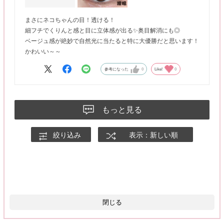
まさにネコちゃんの目！透ける！
細フチでくりんと感と目に立体感が出る✨奥目解消にも◎
ベージュ感が絶妙で自然光に当たると特に大優勝だと思います！
かわいい～～
参考になった
0
Like!
0
もっと見る
絞り込み
表示：新しい順
閉じる