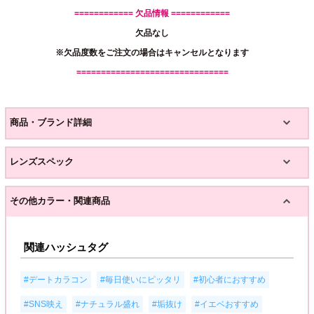
============ 欠品情報 ============
欠品なし
※欠品度数をご注文の場合はキャンセルとなります
===============================
商品・ブランド詳細
レンズスペック
その他カラー・関連商品
関連ハッシュタグ
,
,
,
#デートカラコン
#毎日使いにピッタリ
#初心者におすすめ
,
,
,
#SNS映え
#ナチュラル盛れ
#垢抜け
#イエベおすすめ