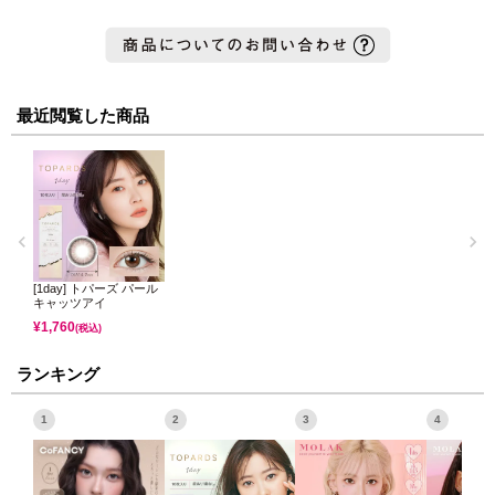
最近閲覧した商品
[1day] トパーズ パール
キャッツアイ
¥
1,760
(税込)
ランキング
1
2
3
4