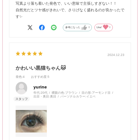
写真より落ち着いた発色で、いい意味で主張しすぎない！！
自然光だとツヤ感がきれいで、さりげなく盛れるのが良かったで
す✨
参考になった
0
Like!
0
2024.12.23
かわいい黒猫ちゃん🐱
発色
:4
おすすめ度
:5
yurine
年代:
20代
裸眼の色:
ブラウン
目の形:
アーモンド目
出目・奥目:
奥目
パーソナルカラー:
イエベ