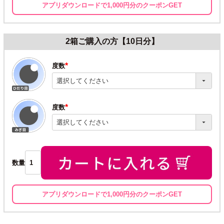
アプリダウンロードで1,000円分のクーポンGET
2箱ご購入の方【10日分】
度数
(必
須)
度数
(必
須)
数量
アプリダウンロードで1,000円分のクーポンGET