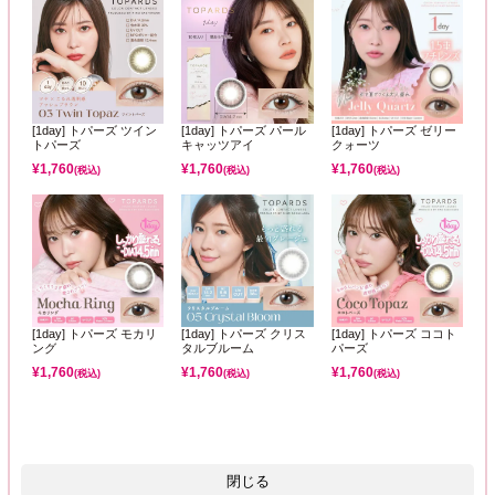
[1day] トパーズ ツイン
[1day] トパーズ パール
[1day] トパーズ ゼリー
トパーズ
キャッツアイ
クォーツ
¥
1,760
¥
1,760
¥
1,760
(税込)
(税込)
(税込)
[1day] トパーズ モカリ
[1day] トパーズ クリス
[1day] トパーズ ココト
ング
タルブルーム
パーズ
¥
1,760
¥
1,760
¥
1,760
(税込)
(税込)
(税込)
閉じる