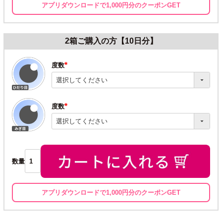
アプリダウンロードで1,000円分のクーポンGET
2箱ご購入の方【10日分】
度数
(必
須)
度数
(必
須)
数量
アプリダウンロードで1,000円分のクーポンGET