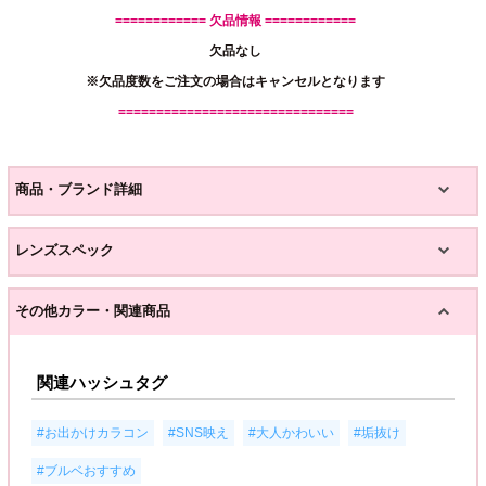
============ 欠品情報 ============
欠品なし
※欠品度数をご注文の場合はキャンセルとなります
===============================
商品・ブランド詳細
レンズスペック
その他カラー・関連商品
関連ハッシュタグ
,
,
,
,
#お出かけカラコン
#SNS映え
#大人かわいい
#垢抜け
#ブルベおすすめ