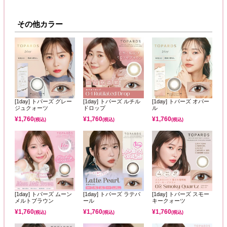
その他カラー
[1day] トパーズ グレー
[1day] トパーズ ルチル
[1day] トパーズ オパー
ジュクォーツ
ドロップ
ル
¥
1,760
¥
1,760
¥
1,760
(税込)
(税込)
(税込)
[1day] トパーズ ムーン
[1day] トパーズ ラテパ
[1day] トパーズ スモー
メルトブラウン
ール
キークォーツ
¥
1,760
¥
1,760
¥
1,760
(税込)
(税込)
(税込)