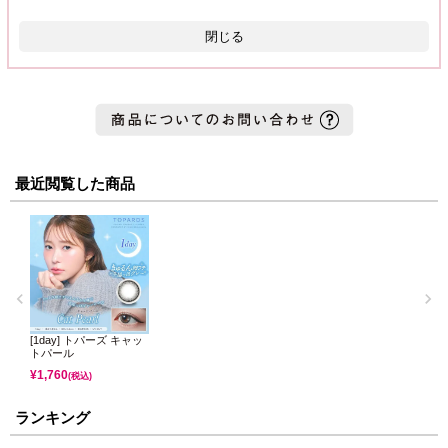
閉じる
最近閲覧した商品
[1day] トパーズ キャッ
トパール
¥
1,760
(税込)
ランキング