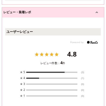
レビュー・装着レポ
ユーザーレビュー
4.8
4
レビュー件数：
件
★
5
(3)
★
4
(1)
★
3
(0)
★
2
(0)
★
1
(0)