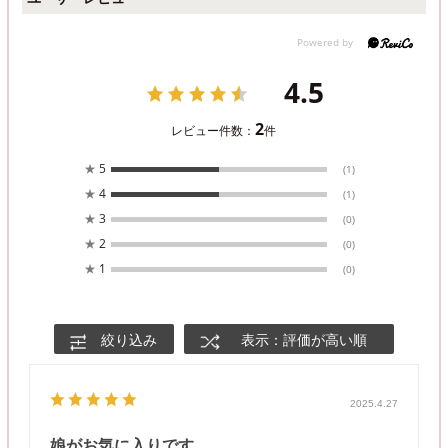
4.5
2
レビュー件数：
件
★
5
(1)
★
4
(1)
★
3
(0)
★
2
(0)
★
1
(0)
絞り込み
表示：評価が高い順
2025.4.27
娘がお気に入りです。