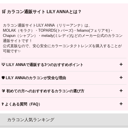
🛒 カラコン通販サイト LILY ANNAとは？
カラコン通販サイトLILY ANNA（リリーアンナ）は、
MOLAK（モラク）・TOPARDS(トパーズ)・feliamo(フェリアモ)・
Chapun（シャプン）・melady(ミレディ)などのメーカー公式のカラコン
通販サイトです！
公式直販なので、安心安全にカラーコンタクトレンズを購入することが
可能です✨
💡 LILY ANNAで通販する3つのおすすめポイント
🛡️ LILY ANNAのカラコンが安全な理由
🔰 初めての方へのおすすめするカラコンの選び方
❓ よくある質問（FAQ）
カラコン人気ランキング