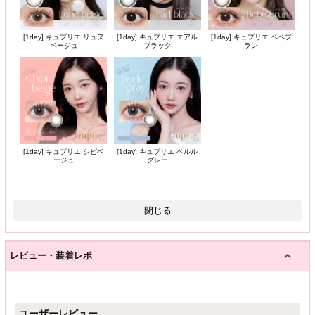
[1day] キュプリエ リュヌ
[1day] キュプリエ エアル
[1day] キュプリエ ベベブ
ベージュ
ブラック
ラン
[1day] キュプリエ シピベ
[1day] キュプリエ ペルル
ージュ
グレー
閉じる
レビュー・装着レポ
ユーザーレビュー