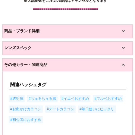
※欠品度数をご注文の場合はキャンセルとなります
===============================
商品・ブランド詳細
レンズスペック
その他カラー・関連商品
関連ハッシュタグ
,
,
,
,
#透明感
#ちゅるちゅる感
#イエベおすすめ
#ブルベおすすめ
,
,
,
#お出かけカラコン
#デートカラコン
#毎日使いにピッタリ
#初心者におすすめ