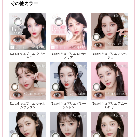
その他カラー
[1day] キュプリエ グリオ
[1day] キュプリエ ロゼカ
[1day] キュプリエ ノワベ
ニキス
メリア
ージュ
[1day] キュプリエ シャル
[1day] キュプリエ グレー
[1day] キュプリエ アムー
ムブラウン
シャトン
ルロゼ