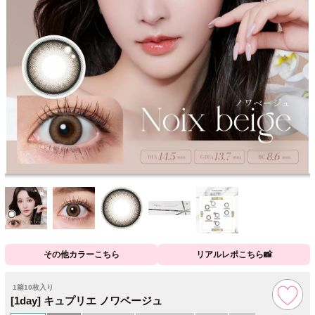
その他カラーこちら
リアルレポこちら📸
1箱10枚入り
[1day] キュプリエ ノワベージュ