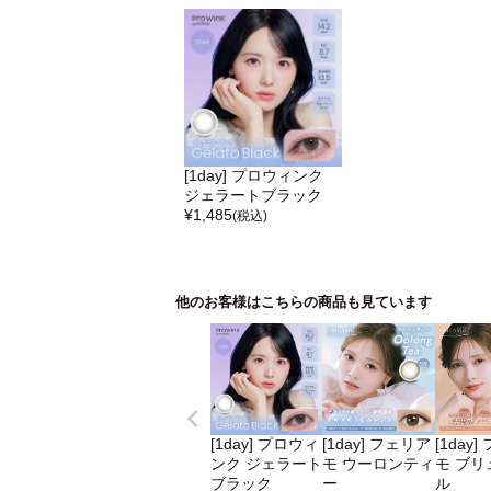
[1day] プロウィンク
ジェラートブラック
¥
1,485
(税込)
他のお客様はこちらの商品も見ています
[1day] プロウィ
[1day] フェリア
[1day
ンク ジェラート
モ ウーロンティ
モ ブリ
ブラック
ー
ル