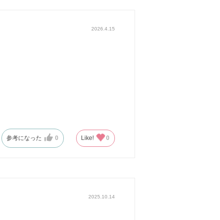
2026.4.15
参考になった
0
Like!
0
2025.10.14