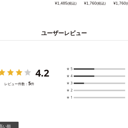
¥
1,485
¥
1,760
¥
1,760
(税込)
(税込)
ユーザーレビュー
4.2
★
5
★
4
5
★
3
レビュー件数：
件
★
2
★
1
高い順