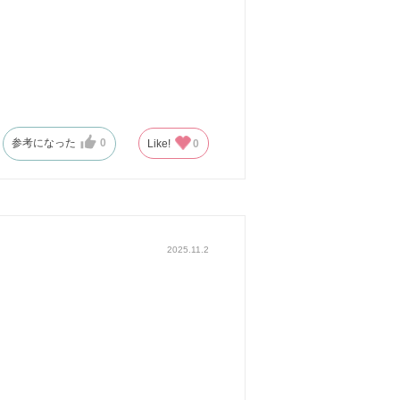
参考になった
0
Like!
0
2025.11.2