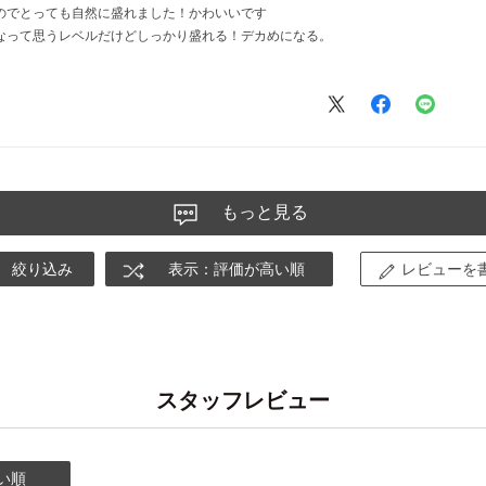
のでとっても自然に盛れました！かわいいです
なって思うレベルだけどしっかり盛れる！デカめになる。
もっと見る
絞り込み
表示：評価が高い順
レビューを
スタッフレビュー
い順