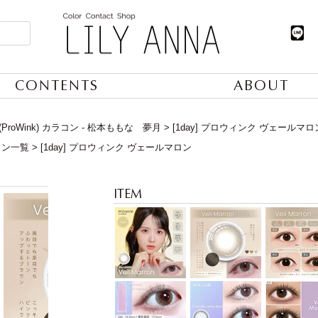
CONTENTS
ABOUT
roWink) カラコン - 松本ももな 夢月
[1day] プロウィンク ヴェールマロ
コン一覧
[1day] プロウィンク ヴェールマロン