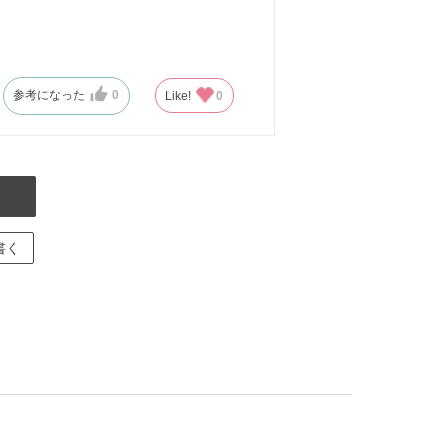
参考になった
0
Like!
0
書く