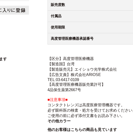
販売度数
付属品
使用期限
高度管理医療機器承認番号
【区分】高度管理医療機器
ます
【製造国】台湾
【製造販売元】エイショウ光学株式会社
【広告文責】株式会社ARIOSE
TEL:03-6417-0109
【高度管理医療機器販売業許可】
4品保生薬第2667号
■注意事項■
コンタクトレンズは高度医療管理機器です。
必ず眼科医の検査・処方を受けてお求めください
ご使用の前に必ず添付文書をお読み下さい。
その他カラー
他のお客様はこちらの商品も見ています