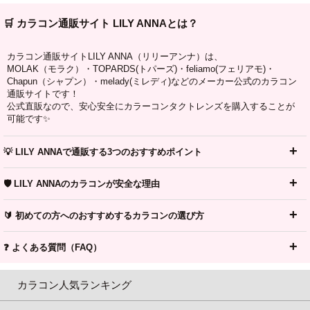
🛒 カラコン通販サイト LILY ANNAとは？
カラコン通販サイトLILY ANNA（リリーアンナ）は、
MOLAK（モラク）・TOPARDS(トパーズ)・feliamo(フェリアモ)・
Chapun（シャプン）・melady(ミレディ)などのメーカー公式のカラコン
通販サイトです！
公式直販なので、安心安全にカラーコンタクトレンズを購入することが
可能です✨
💡 LILY ANNAで通販する3つのおすすめポイント
🛡️ LILY ANNAのカラコンが安全な理由
🔰 初めての方へのおすすめするカラコンの選び方
❓ よくある質問（FAQ）
カラコン人気ランキング