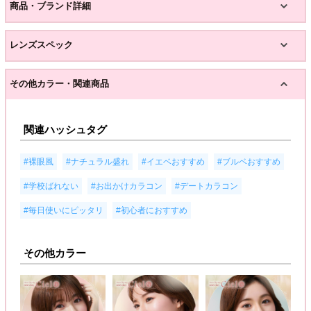
商品・ブランド詳細
レンズスペック
その他カラー・関連商品
関連ハッシュタグ
,
,
,
,
#裸眼風
#ナチュラル盛れ
#イエベおすすめ
#ブルベおすすめ
,
,
,
#学校ばれない
#お出かけカラコン
#デートカラコン
,
#毎日使いにピッタリ
#初心者におすすめ
その他カラー