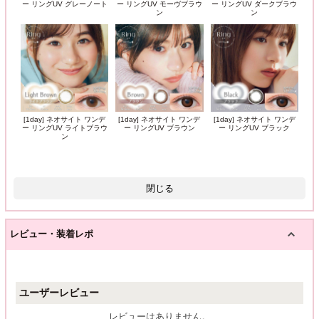
ー リングUV グレーノート
ー リングUV モーヴブラウ
ー リングUV ダークブラウ
ン
ン
[1day] ネオサイト ワンデ
[1day] ネオサイト ワンデ
[1day] ネオサイト ワンデ
ー リングUV ライトブラウ
ー リングUV ブラウン
ー リングUV ブラック
ン
閉じる
レビュー・装着レポ
ユーザーレビュー
レビューはありません。