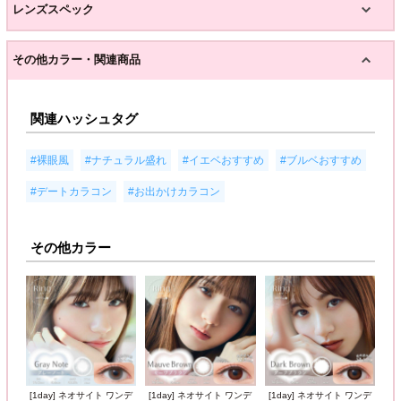
レンズスペック
その他カラー・関連商品
関連ハッシュタグ
,
,
,
,
#裸眼風
#ナチュラル盛れ
#イエベおすすめ
#ブルベおすすめ
,
#デートカラコン
#お出かけカラコン
その他カラー
[1day] ネオサイト ワンデ
[1day] ネオサイト ワンデ
[1day] ネオサイト ワンデ