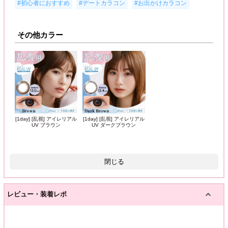
,
,
#初心者におすすめ
#デートカラコン
#お出かけカラコン
その他カラー
[1day] [乱視] アイレリアル
[1day] [乱視] アイレリアル
UV ブラウン
UV ダークブラウン
閉じる
レビュー・装着レポ