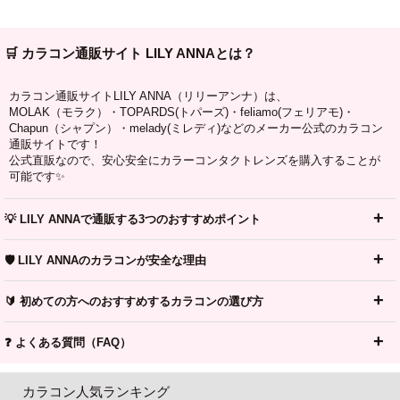
🛒 カラコン通販サイト LILY ANNAとは？
カラコン通販サイトLILY ANNA（リリーアンナ）は、
MOLAK（モラク）・TOPARDS(トパーズ)・feliamo(フェリアモ)・
Chapun（シャプン）・melady(ミレディ)などのメーカー公式のカラコン
通販サイトです！
公式直販なので、安心安全にカラーコンタクトレンズを購入することが
可能です✨
💡 LILY ANNAで通販する3つのおすすめポイント
🛡️ LILY ANNAのカラコンが安全な理由
🔰 初めての方へのおすすめするカラコンの選び方
❓ よくある質問（FAQ）
カラコン人気ランキング