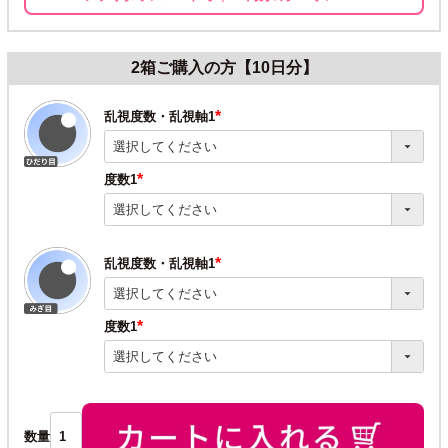
2箱ご購入の方【10日分】
乱視度数・乱視軸1
(必
須)
度数1
(必
須)
乱視度数・乱視軸1
(必
須)
度数1
(必
須)
数量