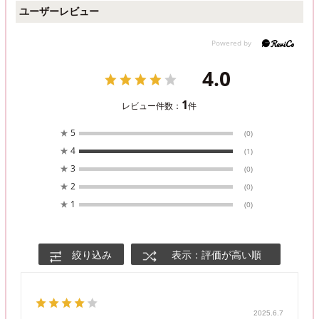
ユーザーレビュー
4.0
1
レビュー件数：
件
★
5
(0)
★
4
(1)
★
3
(0)
★
2
(0)
★
1
(0)
絞り込み
表示：評価が高い順
2025.6.7