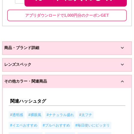
アプリダウンロードで1,000円分のクーポンGET
商品・ブランド詳細
レンズスペック
その他カラー・関連商品
関連ハッシュタグ
,
,
,
,
#透明感
#裸眼風
#ナチュラル盛れ
#太フチ
,
,
,
#イエベおすすめ
#ブルベおすすめ
#毎日使いにピッタリ