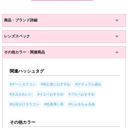
商品・ブランド詳細
レンズスペック
その他カラー・関連商品
関連ハッシュタグ
,
,
,
#デートカラコン
#初心者におすすめ
#ナチュラル盛れ
,
,
,
#大人かわいい
#イエベおすすめ
#ブルベおすすめ
,
,
#お出かけカラコン
#色素薄い系
#ちゅるちゅる感
その他カラー