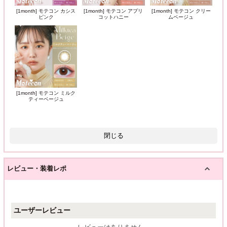
[1month] モテコン カシス
[1month] モテコン アプリ
[1month] モテコン クリー
ピンク
コットハニー
ムベージュ
[1month] モテコン ミルク
ティーベージュ
閉じる
レビュー・装着レポ
ユーザーレビュー