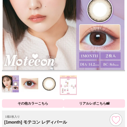
その他カラーこちら
リアルレポこちら📸
1箱2枚入り
[1month] モテコン レディパール