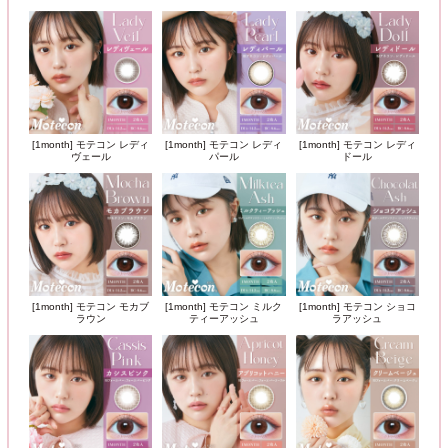
[1month] モテコン レディ
[1month] モテコン レディ
[1month] モテコン レディ
ヴェール
パール
ドール
[1month] モテコン モカブ
[1month] モテコン ミルク
[1month] モテコン ショコ
ラウン
ティーアッシュ
ラアッシュ