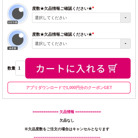
度数★欠品情報ご確認ください★
(必
須)
度数★欠品情報ご確認ください★
(必
須)
数量
アプリダウンロードで1,000円分のクーポンGET
============ 欠品情報 ============
欠品なし
※欠品度数をご注文の場合はキャンセルとなります
===============================