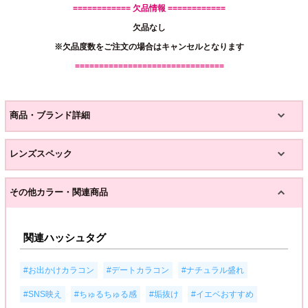
============ 欠品情報 ============
欠品なし
※欠品度数をご注文の場合はキャンセルとなります
===============================
商品・ブランド詳細
レンズスペック
その他カラー・関連商品
関連ハッシュタグ
,
,
,
#お出かけカラコン
#デートカラコン
#ナチュラル盛れ
,
,
,
#SNS映え
#ちゅるちゅる感
#垢抜け
#イエベおすすめ