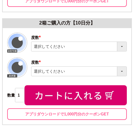
アプリダウンロードで1,000円分のクーポンGET
2箱ご購入の方【10日分】
度数
(必
須)
度数
(必
須)
数量
アプリダウンロードで1,000円分のクーポンGET