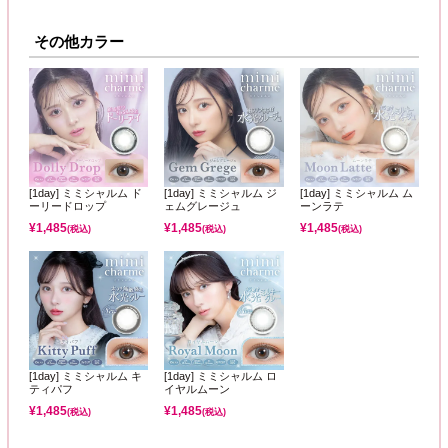
その他カラー
[1day] ミミシャルム ド
[1day] ミミシャルム ジ
[1day] ミミシャルム ム
ーリードロップ
ェムグレージュ
ーンラテ
¥
1,485
¥
1,485
¥
1,485
(税込)
(税込)
(税込)
[1day] ミミシャルム キ
[1day] ミミシャルム ロ
ティパフ
イヤルムーン
¥
1,485
¥
1,485
(税込)
(税込)