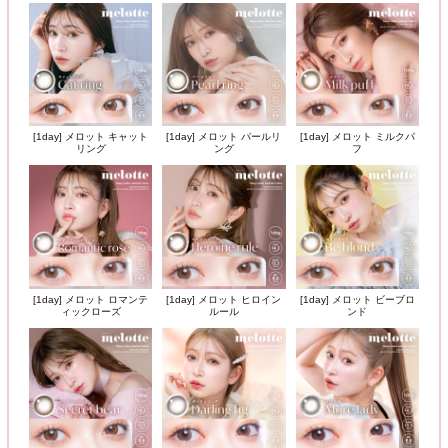
[1day] メロット キャット
[1day] メロット パールリ
[1day] メロット ミルクパ
リング
ング
フ
[1day] メロット ロマンテ
[1day] メロット ヒロイン
[1day] メロット ビーブロ
ィックローズ
ルール
ンド