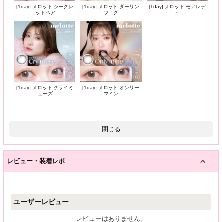
[1day] メロット シークレ
[1day] メロット ダーリン
[1day] メロット モアレデ
ットベア
フィグ
ィ
[1day] メロット クライミ
[1day] メロット オンリー
ューズ
マイン
閉じる
レビュー・装着レポ
ユーザーレビュー
レビューはありません。