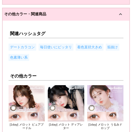
その他カラー・関連商品
関連ハッシュタグ
,
,
,
,
デートカラコン
毎日使いにピッタリ
着色直径大きめ
垢抜け
色素薄い系
その他カラー
[1day] メロット ピュアプ
[1day] メロット ディアレ
[1day] メロット うるみド
ードル
ター
ロップ