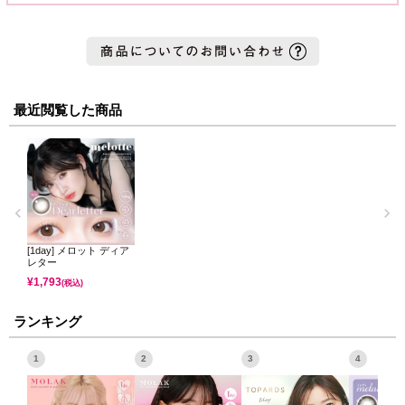
最近閲覧した商品
[1day] メロット ディア
レター
¥
1,793
(税込)
ランキング
1
2
3
4