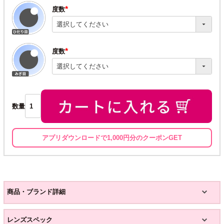
度数
(必
須)
度数
(必
須)
数量
アプリダウンロードで1,000円分のクーポンGET
商品・ブランド詳細
レンズスペック