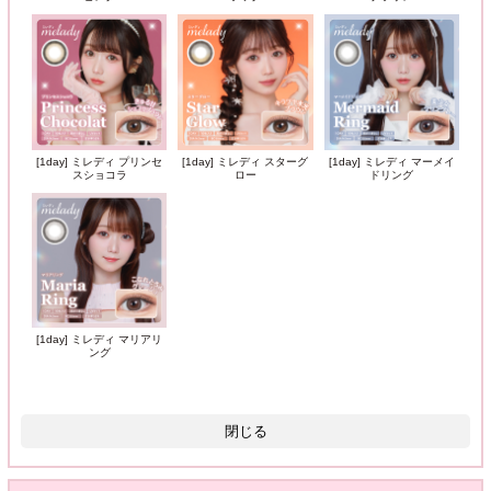
[1day] ミレディ プリンセ
[1day] ミレディ スターグ
[1day] ミレディ マーメイ
スショコラ
ロー
ドリング
[1day] ミレディ マリアリ
ング
閉じる