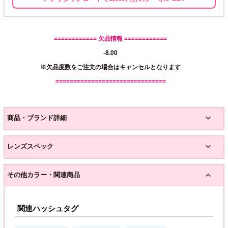
============ 欠品情報 ============
-8.00
※欠品度数をご注文の場合はキャンセルとなります
===============================
商品・ブランド詳細
レンズスペック
その他カラー・関連商品
関連ハッシュタグ