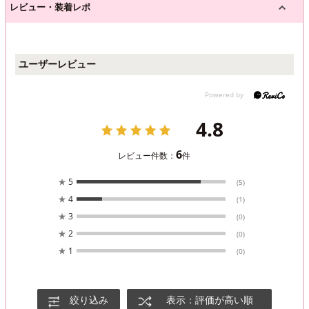
レビュー・装着レポ
ユーザーレビュー
4.8
6
レビュー件数：
件
★
5
(5)
★
4
(1)
★
3
(0)
★
2
(0)
★
1
(0)
絞り込み
表示：評価が高い順