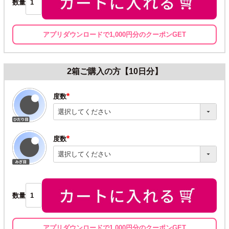
数量
アプリダウンロードで1,000円分のクーポンGET
2箱ご購入の方【10日分】
度数
(必
須)
度数
(必
須)
数量
アプリダウンロードで1,000円分のクーポンGET