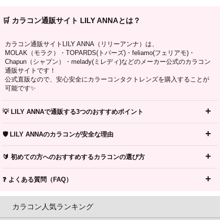
🛒 カラコン通販サイト LILY ANNAとは？
カラコン通販サイトLILY ANNA（リリーアンナ）は、
MOLAK（モラク）・TOPARDS(トパーズ)・feliamo(フェリアモ)・
Chapun（シャプン）・melady(ミレディ)などのメーカー公式のカラコン
通販サイトです！
公式直販なので、安心安全にカラーコンタクトレンズを購入することが
可能です✨
💡 LILY ANNAで通販する3つのおすすめポイント
🛡️ LILY ANNAのカラコンが安全な理由
🔰 初めての方へのおすすめするカラコンの選び方
❓ よくある質問（FAQ）
カラコン人気ランキング