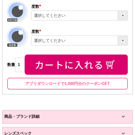
度数
(必
須)
度数
(必
須)
数量
アプリダウンロードで1,000円分のクーポンGET
商品・ブランド詳細
レンズスペック