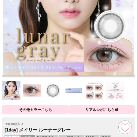
その他カラーこちら
リアルレポこちら📸
1箱10枚入り
[1day] メイリー ルーナーグレー