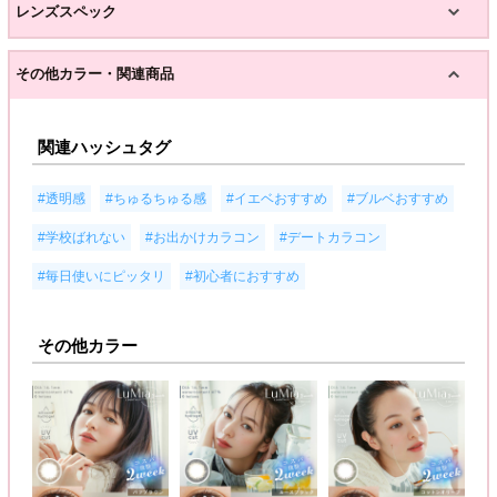
レンズスペック
その他カラー・関連商品
関連ハッシュタグ
,
,
,
,
#透明感
#ちゅるちゅる感
#イエベおすすめ
#ブルベおすすめ
,
,
,
#学校ばれない
#お出かけカラコン
#デートカラコン
,
#毎日使いにピッタリ
#初心者におすすめ
その他カラー