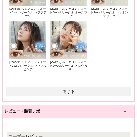
[2week] ルミアコンフォー
[2week] ルミアコンフォー
[2week] ルミアコンフォー
ト2weekサークル パフブラ
ト2weekサークル ルースブ
ト2weekサークル コットン
ウン
ラック
オリーブ
[2week] ルミアコンフォー
[2week] ルミアコンフォー
ト2weekサークル ワッフル
ト2weekサークル メロウカ
ピンク
ーキ
閉じる
レビュー・装着レポ
ユーザーレビュー