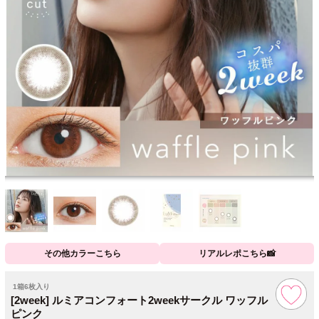
その他カラーこちら
リアルレポこちら📸
1箱6枚入り
[2week] ルミアコンフォート2weekサークル ワッフル
ピンク