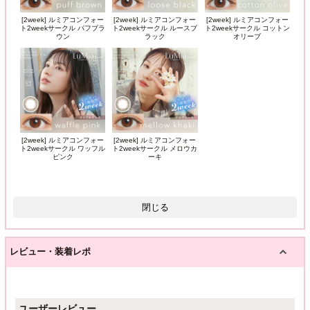
[2week] ルミアコンフォー
[2week] ルミアコンフォー
[2week] ルミアコンフォー
ト2weekサークル パフブラ
ト2weekサークル ルースブ
ト2weekサークル コットン
ウン
ラック
オリーブ
[2week] ルミアコンフォー
[2week] ルミアコンフォー
ト2weekサークル ワッフル
ト2weekサークル メロウカ
ピンク
ーキ
閉じる
レビュー・装着レポ
ユーザーレビュー