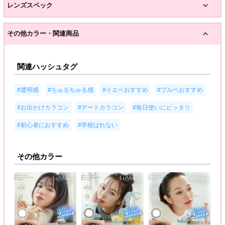
レンズスペック
その他カラー・関連商品
関連ハッシュタグ
,
,
,
,
#透明感
#ちゅるちゅる感
#イエベおすすめ
#ブルベおすすめ
,
,
,
#お出かけカラコン
#デートカラコン
#毎日使いにピッタリ
,
#初心者におすすめ
#学校ばれない
その他カラー