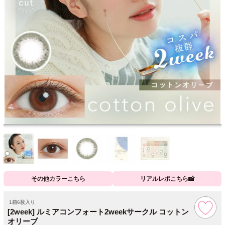
その他カラーこちら
リアルレポこちら📸
1箱6枚入り
[2week] ルミアコンフォート2weekサークル コットン
オリーブ