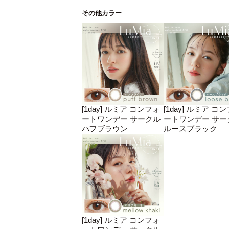
その他カラー
[1day] ルミア コンフォ
[1day] ルミア コ
ートワンデー サークル
ートワンデー サー
パフブラウン
ルースブラック
[1day] ルミア コンフォ