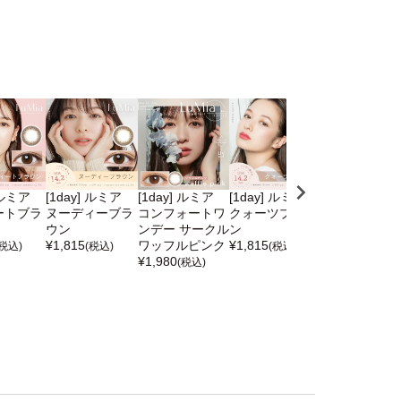
 ルミア
[1day] ルミア
[1day] ルミア
[1day] ルミア
[1day] ルミア
ートブラ
ヌーディーブラ
コンフォートワ
クォーツブラウ
エアリーノワ
ウン
ンデー サークル
ン
ル
¥
1,815
ワッフルピンク
¥
1,815
¥
1,650
(税込)
(税込)
(税込)
(税込)
¥
1,980
(税込)