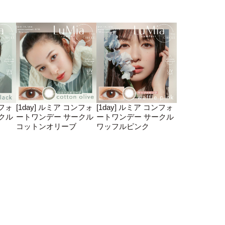
ンフォ
[1day] ルミア コンフォ
[1day] ルミア コンフォ
クル
ートワンデー サークル
ートワンデー サークル
コットンオリーブ
ワッフルピンク