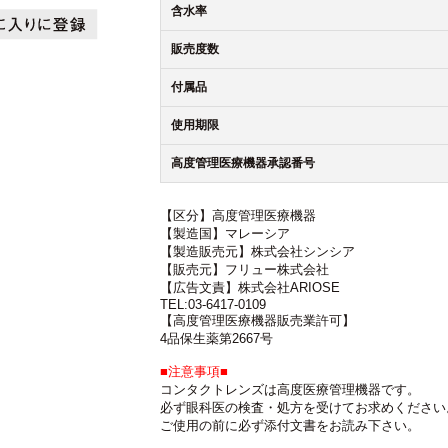
含水率
販売度数
付属品
使用期限
高度管理医療機器承認番号
【区分】高度管理医療機器
【製造国】マレーシア
【製造販売元】株式会社シンシア
【販売元】フリュー株式会社
【広告文責】株式会社ARIOSE
TEL:03-6417-0109
【高度管理医療機器販売業許可】
4品保生薬第2667号
■注意事項■
コンタクトレンズは高度医療管理機器です。
必ず眼科医の検査・処方を受けてお求めください
ご使用の前に必ず添付文書をお読み下さい。