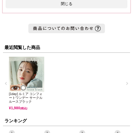
閉じる
最近閲覧した商品
[1day] ルミア コンフォ
ートワンデー サークル
ルースブラック
¥
1,980
(税込)
ランキング
1
2
3
4