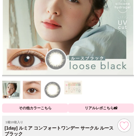
その他カラーこちら
リアルレポこちら📸
1箱10枚入り
[1day] ルミア コンフォートワンデー サークル ルース
ブラック