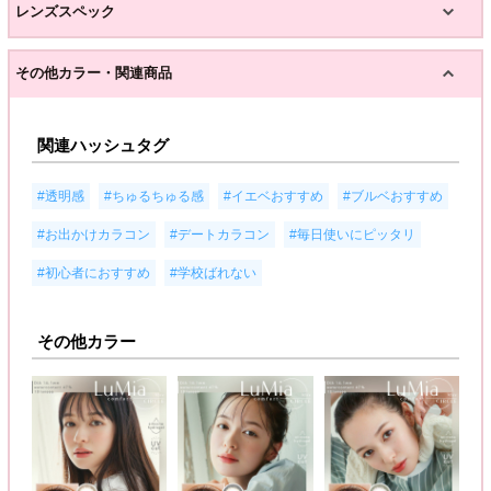
レンズスペック
その他カラー・関連商品
関連ハッシュタグ
,
,
,
,
#透明感
#ちゅるちゅる感
#イエベおすすめ
#ブルベおすすめ
,
,
,
#お出かけカラコン
#デートカラコン
#毎日使いにピッタリ
,
#初心者におすすめ
#学校ばれない
その他カラー