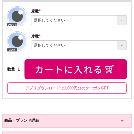
度数
(必
須)
度数
(必
須)
数量
アプリダウンロードで1,000円分のクーポンGET
商品・ブランド詳細