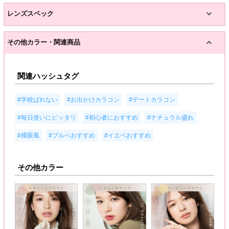
レンズスペック
その他カラー・関連商品
関連ハッシュタグ
,
,
,
#学校ばれない
#お出かけカラコン
#デートカラコン
,
,
,
#毎日使いにピッタリ
#初心者におすすめ
#ナチュラル盛れ
,
,
#裸眼風
#ブルベおすすめ
#イエベおすすめ
その他カラー