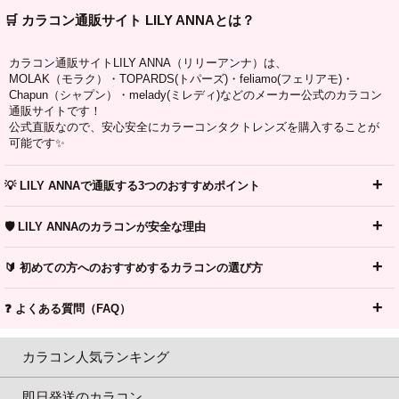
🛒 カラコン通販サイト LILY ANNAとは？
カラコン通販サイトLILY ANNA（リリーアンナ）は、
MOLAK（モラク）・TOPARDS(トパーズ)・feliamo(フェリアモ)・
Chapun（シャプン）・melady(ミレディ)などのメーカー公式のカラコン
通販サイトです！
公式直販なので、安心安全にカラーコンタクトレンズを購入することが
可能です✨
💡 LILY ANNAで通販する3つのおすすめポイント
🛡️ LILY ANNAのカラコンが安全な理由
🔰 初めての方へのおすすめするカラコンの選び方
❓ よくある質問（FAQ）
カラコン人気ランキング
即日発送のカラコン