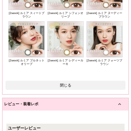
[2week] ルミア スィートブ
[2week] ルミア シフォンオ
[2week] ルミア ヌーディー
ラウン
リーブ
ブラウン
[2week] ルミア ブルネット
[2week] ルミア レディーカ
[2week] ルミア クォーツブ
オリーブ
ーキ
ラウン
閉じる
レビュー・装着レポ
ユーザーレビュー