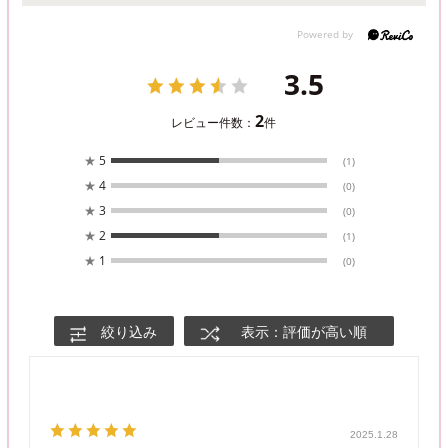
3.5
2
レビュー件数：
件
★
5
(1)
★
4
(0)
★
3
(0)
★
2
(1)
★
1
(0)
絞り込み
表示：評価が高い順
2025.1.28