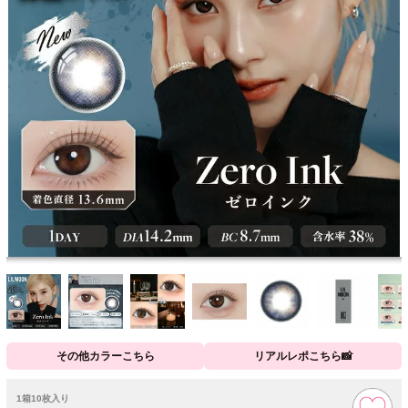
その他カラーこちら
リアルレポこちら📸
1箱10枚入り