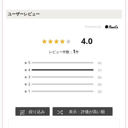
ユーザーレビュー
4.0
1
レビュー件数：
件
★
5
(0)
★
4
(1)
★
3
(0)
★
2
(0)
★
1
(0)
絞り込み
表示：評価が高い順