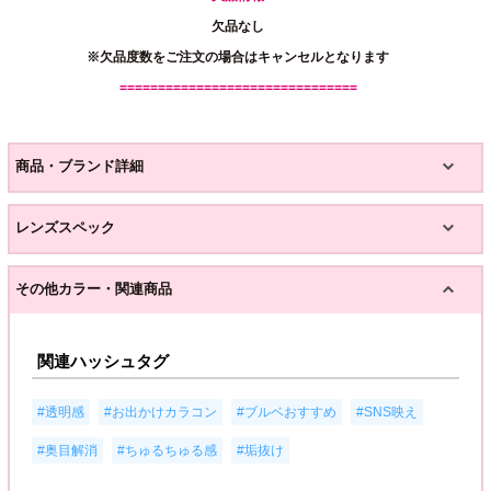
欠品なし
※欠品度数をご注文の場合はキャンセルとなります
===============================
商品・ブランド詳細
レンズスペック
その他カラー・関連商品
関連ハッシュタグ
,
,
,
,
#透明感
#お出かけカラコン
#ブルベおすすめ
#SNS映え
,
,
#奥目解消
#ちゅるちゅる感
#垢抜け