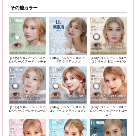
その他カラー
[1day] リルムーン 0.03ゼ
[1day] リルムーン 0.03ク
[1day] リルムーン 0.03ゼ
ロシリーズ ヌードマッチャ
リア クリアレンズ
ロシリーズ ゼロヘーゼル
[1day] リルムーン 0.03ゼ
[1day] リルムーン 0.03ゼ
[1day] リルムーン 0.03ゼ
ロシリーズ ゼロチャコール
ロシリーズ クラッシュグレ
ロシリーズ サンセットコー
ー
ヒー