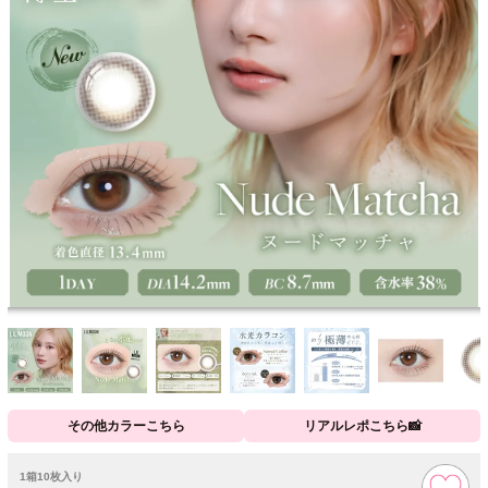
その他カラーこちら
リアルレポこちら📸
1箱10枚入り