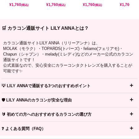
¥
1,760
¥
1,760
¥
1,760
¥
1,760
(税込)
(税込)
(税込)
(税込)
🛒 カラコン通販サイト LILY ANNAとは？
カラコン通販サイトLILY ANNA（リリーアンナ）は、
MOLAK（モラク）・TOPARDS(トパーズ)・feliamo(フェリアモ)・
Chapun（シャプン）・melady(ミレディ)などのメーカー公式のカラコン
通販サイトです！
公式直販なので、安心安全にカラーコンタクトレンズを購入することが
可能です✨
💡 LILY ANNAで通販する3つのおすすめポイント
🛡️ LILY ANNAのカラコンが安全な理由
🔰 初めての方へのおすすめするカラコンの選び方
❓ よくある質問（FAQ）