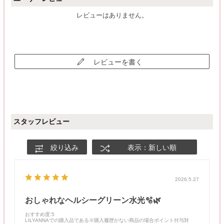
レビューはありません。
レビューを書く
スタッフレビュー
絞り込み
表示：新しい順
2026.5.27
おしゃれなヘルシーグリーン水光🫧🌿
おすすめ度
:5
LILYANNAでの購入品である※購入履歴がない商品の場合ポイント付与対