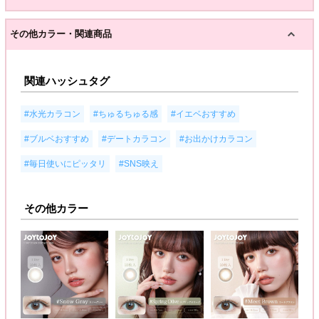
その他カラー・関連商品
関連ハッシュタグ
,
,
,
#水光カラコン
#ちゅるちゅる感
#イエベおすすめ
,
,
,
#ブルベおすすめ
#デートカラコン
#お出かけカラコン
,
#毎日使いにピッタリ
#SNS映え
その他カラー