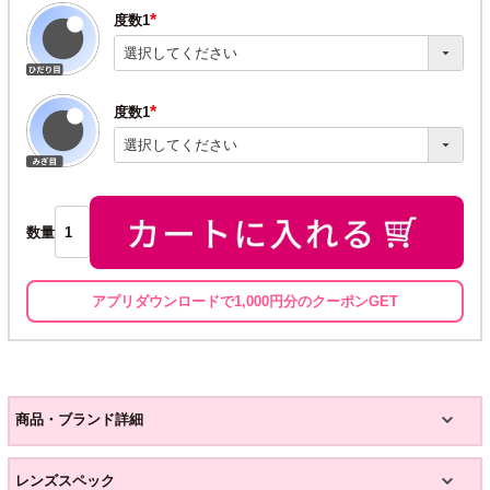
度数1
(必
須)
度数1
(必
須)
数量
アプリダウンロードで1,000円分のクーポンGET
商品・ブランド詳細
レンズスペック