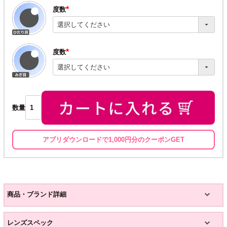
度数
(必
須)
度数
(必
須)
数量
アプリダウンロードで1,000円分のクーポンGET
商品・ブランド詳細
レンズスペック