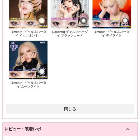
[1month] ギャルネバーダ
[1month] ギャルネバーダ
[1month] ギャルネバーダ
イ イッツオンミ―
イ ブラックカード
イ デイライト
[1month] ギャルネバーダ
イ ムーンライト
閉じる
レビュー・装着レポ