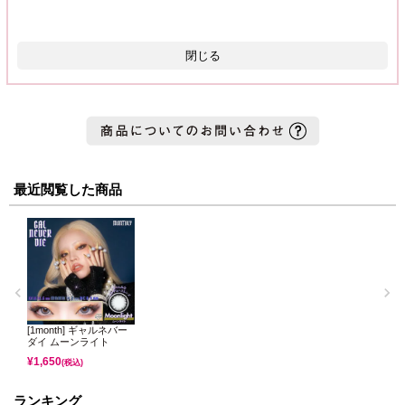
閉じる
最近閲覧した商品
[1month] ギャルネバー
ダイ ムーンライト
¥
1,650
(税込)
ランキング