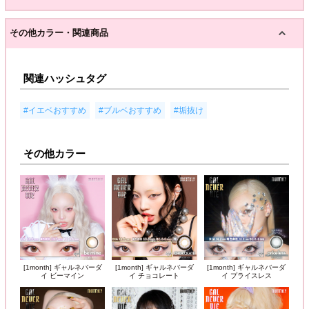
その他カラー・関連商品
関連ハッシュタグ
,
,
#イエベおすすめ
#ブルベおすすめ
#垢抜け
その他カラー
[1month] ギャルネバーダ
[1month] ギャルネバーダ
[1month] ギャルネバーダ
イ ビーマイン
イ チョコレート
イ プライスレス