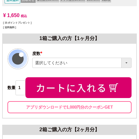
送料無料
¥
1,650
税込
[
15
ポイントプレゼント ]
送料無料
1箱ご購入の方【1ヶ月分】
度数
(必
須)
数量
アプリダウンロードで1,000円分のクーポンGET
2箱ご購入の方【2ヶ月分】