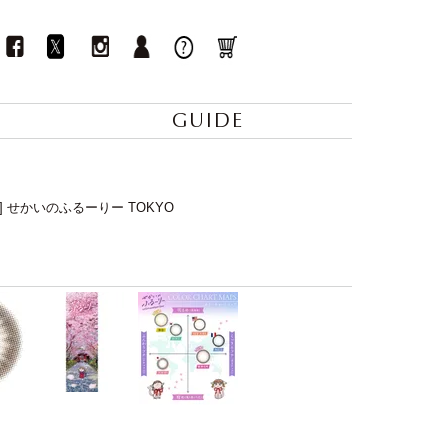
GUIDE
ay] せかいのふるーりー TOKYO