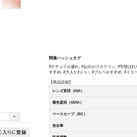
関連ハッシュタグ
#ナチュラル盛れ
,
#お出かけカラコン
,
#学校ばれ
すすめ
,
#大人かわいい
,
#ブルベおすすめ
,
#イエ
【商品詳細】
レンズ直径（DIA）
着色直径（GDIA）
ベースカーブ（BC）
含水率