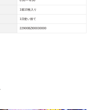
0.00～-8.00
1箱10枚入り
1日使い捨て
22900BZI00030000
。