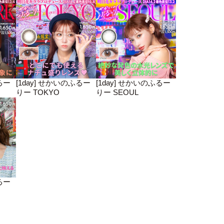
るー
[1day] せかいのふるー
[1day] せかいのふるー
りー TOKYO
りー SEOUL
るー