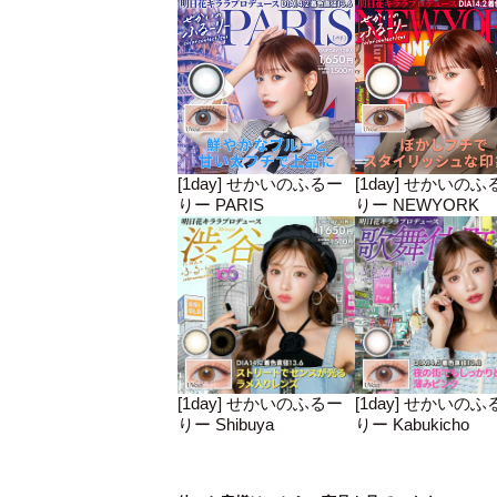
[1day] せかいのふるー
[1day] せかいのふ
りー PARIS
りー NEWYORK
[1day] せかいのふるー
[1day] せかいのふ
りー Shibuya
りー Kabukicho