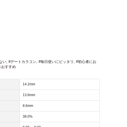
ない
,
#デートカラコン
,
#毎日使いにピッタリ
,
#初心者にお
ベおすすめ
14.2mm
13.6mm
8.6mm
38.0%