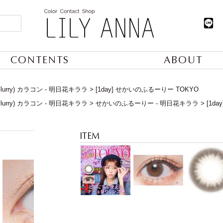
CONTENTS
ABOUT
lurry) カラコン - 明日花キララ
[1day] せかいのふるーりー TOKYO
lurry) カラコン - 明日花キララ
せかいのふるーりー - 明日花キララ
[1d