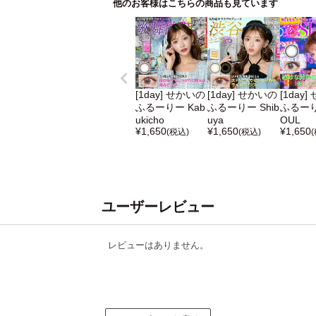
他のお客様はこちらの商品も見ています
[1day] せかいの
[1day] せかいの
[1day
ふるーりー Kab
ふるーりー Shib
ふるーり
ukicho
uya
OUL
¥
1,650
¥
1,650
¥
1,650
(税込)
(税込)
ユーザーレビュー
レビューはありません。