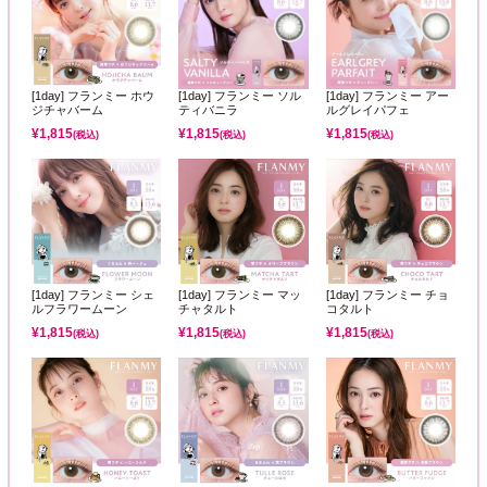
[1day] フランミー ホウ
[1day] フランミー ソル
[1day] フランミー アー
ジチャバーム
ティバニラ
ルグレイパフェ
¥
1,815
¥
1,815
¥
1,815
(税込)
(税込)
(税込)
[1day] フランミー シェ
[1day] フランミー マッ
[1day] フランミー チョ
ルフラワームーン
チャタルト
コタルト
¥
1,815
¥
1,815
¥
1,815
(税込)
(税込)
(税込)