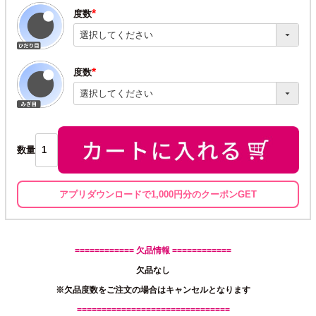
度数
(必
須)
度数
(必
須)
数量
アプリダウンロードで1,000円分のクーポンGET
============ 欠品情報 ============
欠品なし
※欠品度数をご注文の場合はキャンセルとなります
===============================