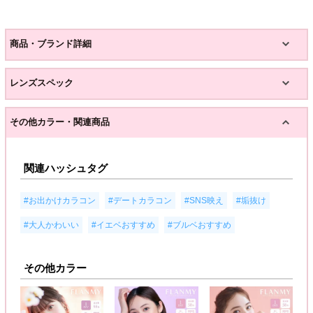
商品・ブランド詳細
レンズスペック
その他カラー・関連商品
関連ハッシュタグ
,
,
,
,
#お出かけカラコン
#デートカラコン
#SNS映え
#垢抜け
,
,
#大人かわいい
#イエベおすすめ
#ブルベおすすめ
その他カラー