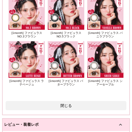
[1month] ファビュラス
[1month] ファビュラス
[1month] ファビュラス バ
NO.3ブラウン
NO.5ブラック
ニラブラウン
[1month] ファビュラス ラ
[1month] ファビュラス バ
[1month] ファビュラス シ
テベージュ
ターブラウン
アーセーブル
閉じる
レビュー・装着レポ