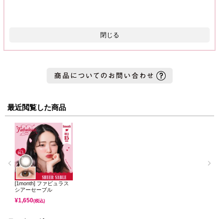
閉じる
最近閲覧した商品
[1month] ファビュラス
シアーセーブル
¥
1,650
(税込)