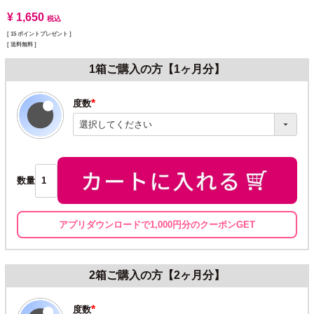
¥
1,650
税込
[
15
ポイントプレゼント ]
送料無料
1箱ご購入の方【1ヶ月分】
度数
(必
須)
数量
アプリダウンロードで1,000円分のクーポンGET
2箱ご購入の方【2ヶ月分】
度数