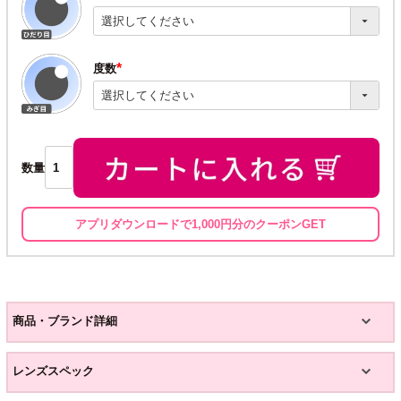
(必
須)
度数
(必
須)
数量
アプリダウンロードで1,000円分のクーポンGET
商品・ブランド詳細
レンズスペック