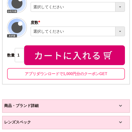
(必
須)
度数
(必
須)
数量
アプリダウンロードで1,000円分のクーポンGET
商品・ブランド詳細
レンズスペック