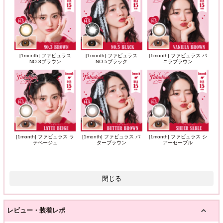
[1month] ファビュラス
[1month] ファビュラス
[1month] ファビュラス バ
NO.3ブラウン
NO.5ブラック
ニラブラウン
[1month] ファビュラス ラ
[1month] ファビュラス バ
[1month] ファビュラス シ
テベージュ
ターブラウン
アーセーブル
閉じる
レビュー・装着レポ