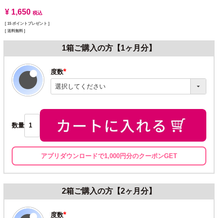
¥
1,650
税込
[
15
ポイントプレゼント ]
送料無料
1箱ご購入の方【1ヶ月分】
度数
(必
須)
数量
アプリダウンロードで1,000円分のクーポンGET
2箱ご購入の方【2ヶ月分】
度数