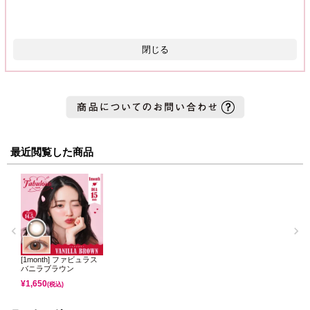
閉じる
最近閲覧した商品
[1month] ファビュラス
バニラブラウン
¥
1,650
(税込)