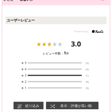
ユーザーレビュー
3.0
1
レビュー件数：
件
★
5
(0)
★
4
(0)
★
3
(1)
★
2
(0)
★
1
(0)
絞り込み
表示：評価が高い順