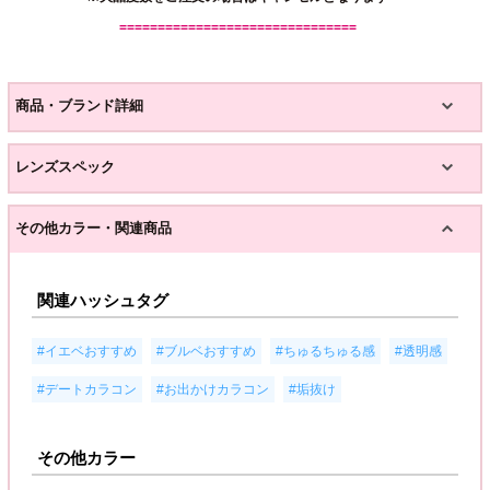
===============================
商品・ブランド詳細
レンズスペック
その他カラー・関連商品
関連ハッシュタグ
,
,
,
,
#イエベおすすめ
#ブルベおすすめ
#ちゅるちゅる感
#透明感
,
,
#デートカラコン
#お出かけカラコン
#垢抜け
その他カラー