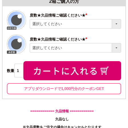
2箱ご購入の方
度数★欠品情報ご確認ください★
(必
須)
度数★欠品情報ご確認ください★
(必
須)
数量
アプリダウンロードで1,000円分のクーポンGET
============ 欠品情報 ============
欠品なし
※欠品度数をご注文の場合はキャンセルとなります