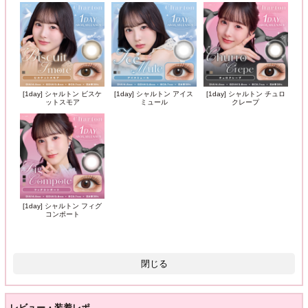
[1day] シャルトン ビスケ
[1day] シャルトン アイス
[1day] シャルトン チュロ
ットスモア
ミュール
クレープ
[1day] シャルトン フィグ
コンポート
閉じる
レビュー・装着レポ