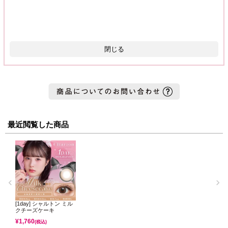
閉じる
最近閲覧した商品
[1day] シャルトン ミル
クチーズケーキ
¥
1,760
(税込)