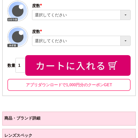
度数
(必
須)
度数
(必
須)
数量
アプリダウンロードで1,000円分のクーポンGET
商品・ブランド詳細
レンズスペック