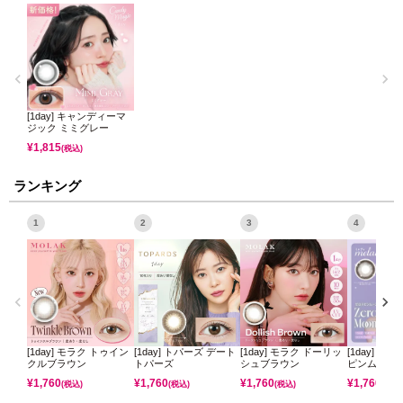
[1day] キャンディーマ
ジック ミミグレー
¥
1,815
(税込)
ランキング
1
2
3
4
[1day] モラク トゥイン
[1day] トパーズ デート
[1day] モラク ドーリッ
[1day] ミ
クルブラウン
トパーズ
シュブラウン
ピンムーン
¥
1,760
¥
1,760
¥
1,760
¥
1,760
(税込)
(税込)
(税込)
(税込)