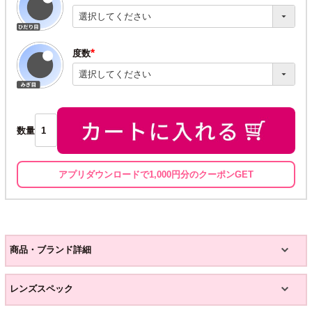
(必
須)
度数
(必
須)
数量
アプリダウンロードで1,000円分のクーポンGET
商品・ブランド詳細
レンズスペック