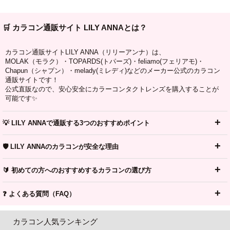
🛒 カラコン通販サイト LILY ANNAとは？
カラコン通販サイトLILY ANNA（リリーアンナ）は、
MOLAK（モラク）・TOPARDS(トパーズ)・feliamo(フェリアモ)・
Chapun（シャプン）・melady(ミレディ)などのメーカー公式のカラコン
通販サイトです！
公式直販なので、安心安全にカラーコンタクトレンズを購入することが
可能です✨
💡 LILY ANNAで通販する3つのおすすめポイント
🛡️ LILY ANNAのカラコンが安全な理由
🔰 初めての方へのおすすめするカラコンの選び方
❓ よくある質問（FAQ）
カラコン人気ランキング