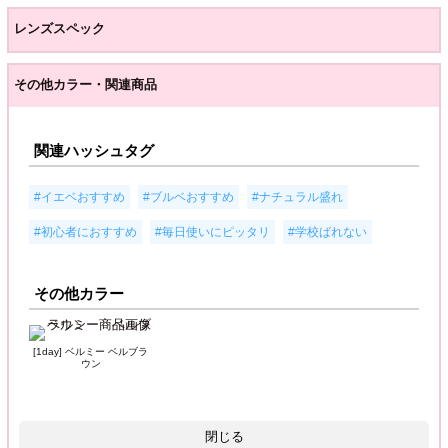
レンズスペック
その他カラー・関連商品
関連ハッシュタグ
,
,
,
#イエベおすすめ
#ブルベおすすめ
#ナチュラル盛れ
,
,
#初心者におすすめ
#毎日使いにピッタリ
#学校ばれない
その他カラー
[1day] ベルミー ベルブラ
ウン
閉じる