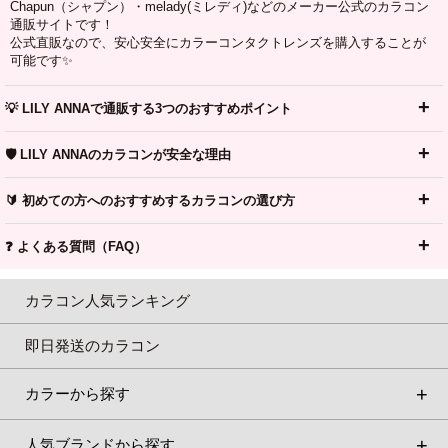
Chapun（シャプン）・melady(ミレディ)などのメーカー公式のカラコン
通販サイトです！
公式直販なので、安心安全にカラーコンタクトレンズを購入することが
可能です✨
💡 LILY ANNAで通販する3つのおすすめポイント
🛡️ LILY ANNAのカラコンが安全な理由
🔰 初めての方へのおすすめするカラコンの選び方
❓ よくある質問（FAQ）
カラコン人気ランキング
即日発送のカラコン
カラーから探す
人気ブランドから探す