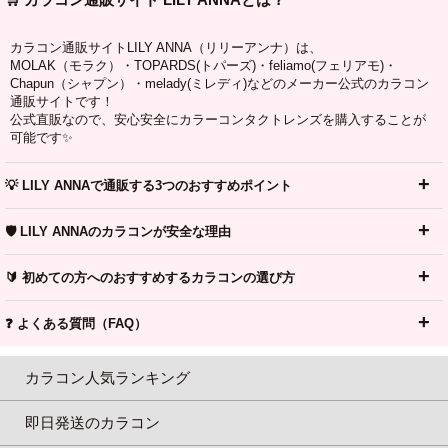
カラコン通販サイトLILY ANNA（リリーアンナ）は、
MOLAK（モラク）・TOPARDS(トパーズ)・feliamo(フェリアモ)・
Chapun（シャプン）・melady(ミレディ)などのメーカー公式のカラコン
通販サイトです！
公式直販なので、安心安全にカラーコンタクトレンズを購入することが
可能です✨
💡 LILY ANNAで通販する3つのおすすめポイント
🛡️ LILY ANNAのカラコンが安全な理由
🔰 初めての方へのおすすめするカラコンの選び方
❓ よくある質問（FAQ）
カラコン人気ランキング
即日発送のカラコン