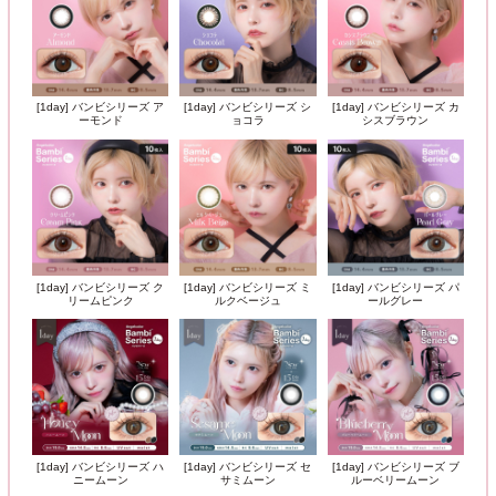
[1day] バンビシリーズ ア
[1day] バンビシリーズ シ
[1day] バンビシリーズ カ
ーモンド
ョコラ
シスブラウン
[1day] バンビシリーズ ク
[1day] バンビシリーズ ミ
[1day] バンビシリーズ パ
リームピンク
ルクベージュ
ールグレー
[1day] バンビシリーズ ハ
[1day] バンビシリーズ セ
[1day] バンビシリーズ ブ
ニームーン
サミムーン
ルーベリームーン