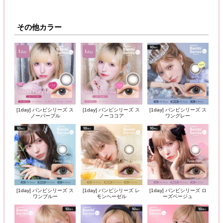
その他カラー
[1day] バンビシリーズ ス
[1day] バンビシリーズ ス
[1day] バンビシリーズ ス
ノーパープル
ノーココア
ワングレー
[1day] バンビシリーズ ス
[1day] バンビシリーズ レ
[1day] バンビシリーズ ロ
ワンブルー
モンヘーゼル
ーズベージュ