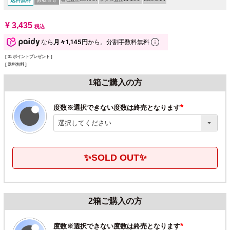
送料無料
¥
3,435
税込
なら
月々1,145円
から。分割手数料無料
[
31
ポイントプレゼント ]
送料無料
1箱ご購入の方
度数※選択できない度数は終売となります
(必
須)
✨SOLD OUT✨
2箱ご購入の方
度数※選択できない度数は終売となります