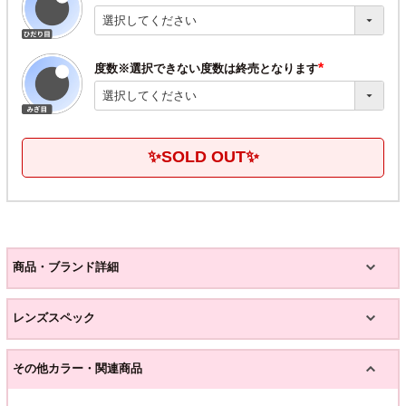
(必
須)
度数※選択できない度数は終売となります
(必
須)
✨SOLD OUT✨
商品・ブランド詳細
レンズスペック
その他カラー・関連商品