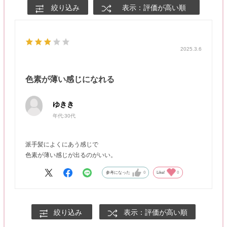
絞り込み
表示：評価が高い順
2025.3.6
色素が薄い感じになれる
ゆきき
年代:
30代
派手髪によくにあう感じで
色素が薄い感じが出るのがいい。
参考になった
0
Like!
0
絞り込み
表示：評価が高い順