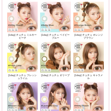
[1day] チュチュ ミルキー
[1day] チュチュ ベイビー
[1day] チュチュ オレンジ
ピーチ
ブルー
ブラウン
[1day] チュチュ フレッシ
[1day] チュチュ オリーブ
[1day] チュチュ キャラメ
ュライム
ル