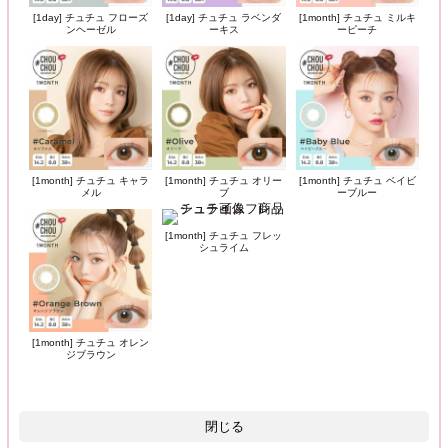
[1day] チュチュ フローズ
[1day] チュチュ ラベンダ
[1month] チュチュ ミルキ
ンヘーゼル
ーキス
ーピーチ
[1month] チュチュ キャラ
[1month] チュチュ オリー
[1month] チュチュ ベイビ
メル
ブ
ーブルー
[1month] チュチュ フレッ
シュライム
[1month] チュチュ オレン
ジブラウン
閉じる