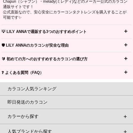
Chapun（シャプン）・melady(ミレディ)などのメーカー公式のカラコン
通販サイトです！
公式直販なので、安心安全にカラーコンタクトレンズを購入することが
可能です✨
💡 LILY ANNAで通販する3つのおすすめポイント
🛡️ LILY ANNAのカラコンが安全な理由
🔰 初めての方へのおすすめするカラコンの選び方
❓ よくある質問（FAQ）
カラコン人気ランキング
即日発送のカラコン
カラーから探す
人気ブランドから探す