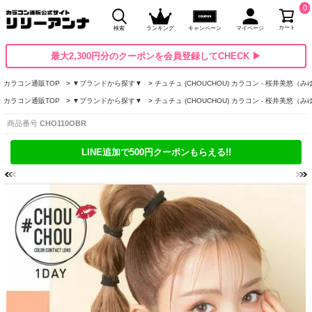
0
カート
検索
ランキング
キャンペーン
マイページ
最大2,300円分のクーポンを会員登録してCHECK ▶
カラコン通販TOP
▼ブランドから探す▼
チュチュ (CHOUCHOU) カラコン - 桜井美悠（
カラコン通販TOP
▼ブランドから探す▼
チュチュ (CHOUCHOU) カラコン - 桜井美悠（
商品番号
CHO110OBR
LINE追加で500円クーポンもらえる!!