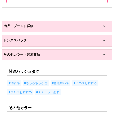
商品・ブランド詳細
レンズスペック
その他カラー・関連商品
関連ハッシュタグ
,
,
,
,
#透明感
#ちゅるちゅる感
#色素薄い系
#イエベおすすめ
,
#ブルベおすすめ
#ナチュラル盛れ
その他カラー