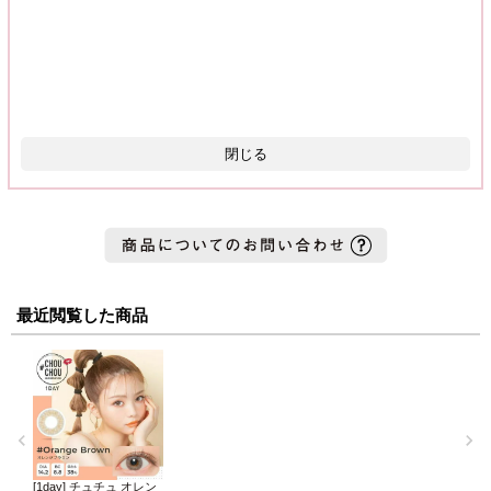
閉じる
最近閲覧した商品
[1day] チュチュ オレン