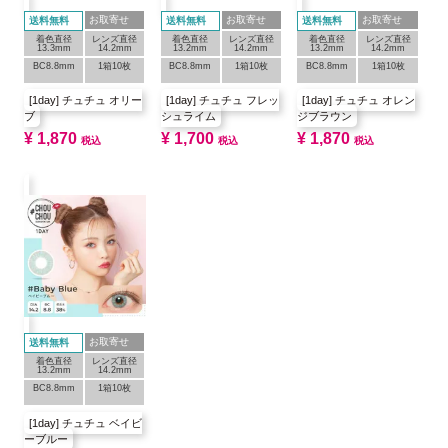
お取寄せ
お取寄せ
お取寄せ
送料無料
送料無料
送料無料
着色直径
レンズ直径
着色直径
レンズ直径
着色直径
レンズ直径
13.3mm
14.2mm
13.2mm
14.2mm
13.2mm
14.2mm
BC8.8mm
1箱10枚
BC8.8mm
1箱10枚
BC8.8mm
1箱10枚
[1day] チュチュ オリー
[1day] チュチュ フレッ
[1day] チュチュ オレン
ブ
シュライム
ジブラウン
¥
1,870
¥
1,700
¥
1,870
税込
税込
税込
お取寄せ
送料無料
着色直径
レンズ直径
13.2mm
14.2mm
BC8.8mm
1箱10枚
[1day] チュチュ ベイビ
ーブルー