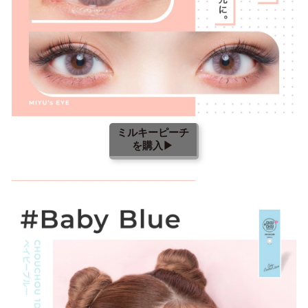
ミルキーピーチ
を購入▶