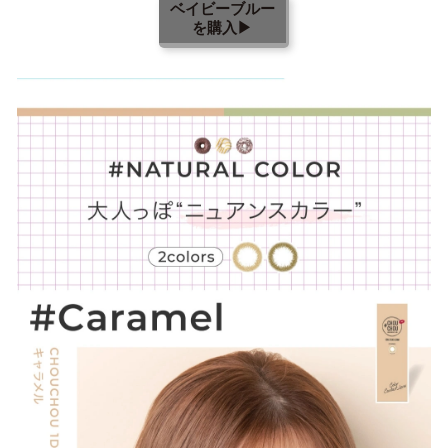
ベイビーブルー
を購入▶