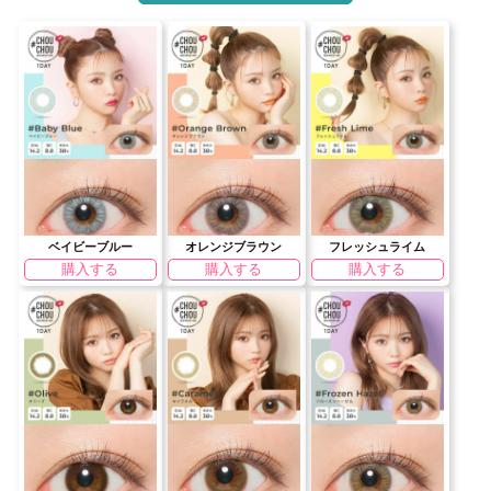
ベイビーブルー
オレンジブラウン
フレッシュライム
購入する
購入する
購入する