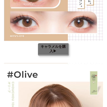
キャラメルを購
入▶