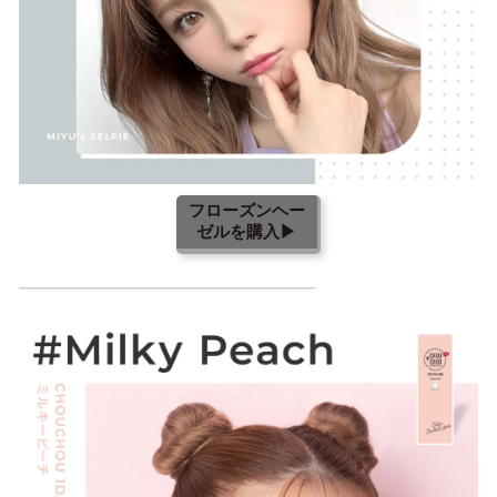
フローズンヘー
ゼルを購入▶