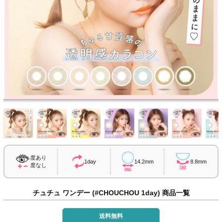
度あり
1day
14.2mm
8.8mm
度なし
チュチュ ワンデー (#CHOUCHOU 1day) 商品一覧
送料無料