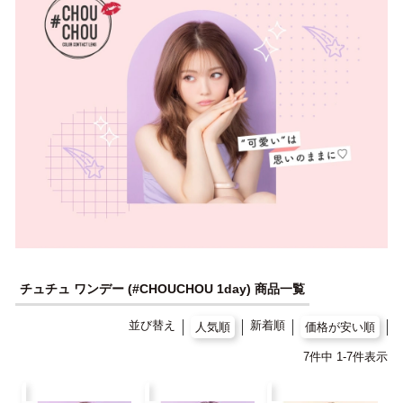
チュチュ ワンデー (#CHOUCHOU 1day) 商品一覧
並び替え
新着順
人気順
価格が安い順
7
件中
1
-
7
件表示