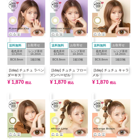
お取寄せ
お取寄せ
お取寄せ
送料無料
送料無料
送料無料
着色直径
レンズ直径
着色直径
レンズ直径
着色直径
レンズ直径
13.2mm
14.2mm
13.2mm
14.2mm
13.3mm
14.2mm
BC8.8mm
1箱10枚
BC8.8mm
1箱10枚
BC8.8mm
1箱10枚
[1day] チュチュ ラベン
[1day] チュチュ フロー
[1day] チュチュ キャラ
ダーキス
ズンヘーゼル
メル
¥
1,870
¥
1,870
¥
1,870
税込
税込
税込