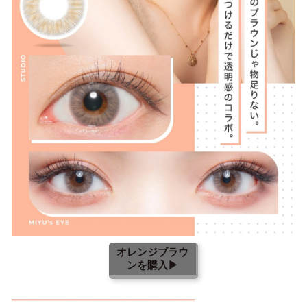
オレンジブラウ
ンを購入▶