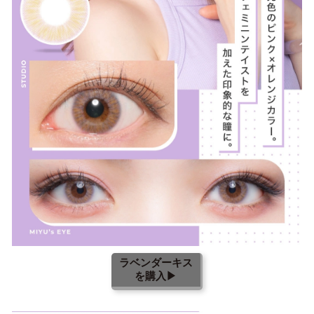
ラベンダーキス
を購入▶