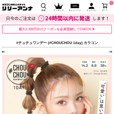
0
カート
検索
ランキング
キャンペーン
マイページ
最大2,300円分のクーポンを会員登録してCHECK ▶
#チュチュワンデー (#CHOUCHOU 1day) カラコン