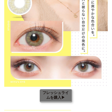
フレッシュライ
ムを購入▶