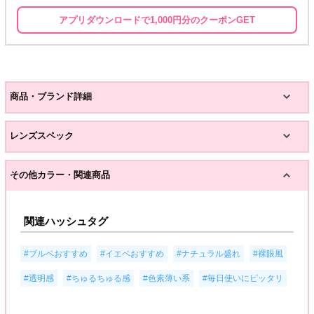
アプリダウンロードで1,000円分のクーポンGET
商品・ブランド詳細
レンズスペック
その他カラー・関連商品
関連ハッシュタグ
,
,
,
,
#ブルベおすすめ
#イエベおすすめ
#ナチュラル盛れ
#裸眼風
,
,
,
#透明感
#ちゅるちゅる感
#色素薄い系
#毎日使いにピッタリ