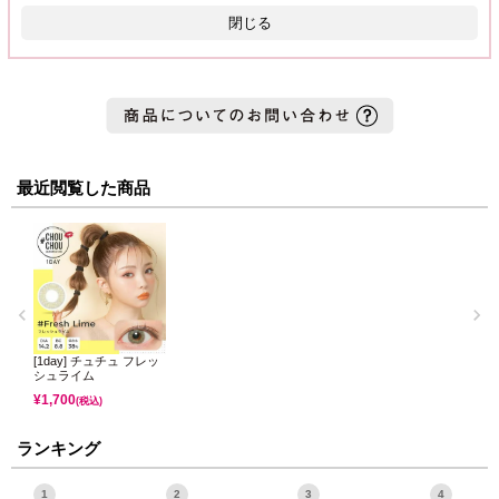
閉じる
最近閲覧した商品
[1day] チュチュ フレッ
シュライム
¥
1,700
(税込)
ランキング
1
2
3
4