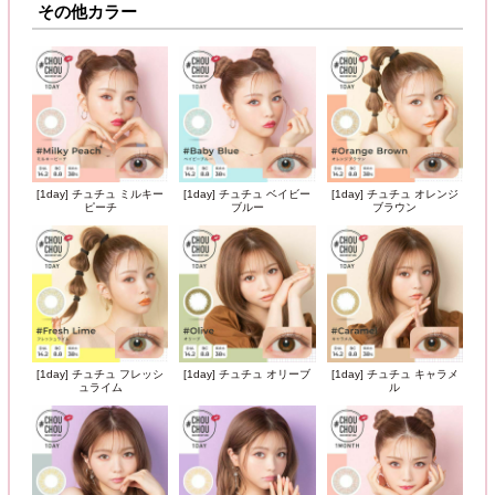
その他カラー
[1day] チュチュ ミルキー
[1day] チュチュ ベイビー
[1day] チュチュ オレンジ
ピーチ
ブルー
ブラウン
[1day] チュチュ フレッシ
[1day] チュチュ オリーブ
[1day] チュチュ キャラメ
ュライム
ル