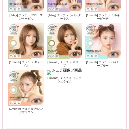
[1day] チュチュ フローズ
[1day] チュチュ ラベンダ
[1month] チュチュ ミルキ
ンヘーゼル
ーキス
ーピーチ
[1month] チュチュ キャラ
[1month] チュチュ オリー
[1month] チュチュ ベイビ
メル
ブ
ーブルー
[1month] チュチュ フレッ
シュライム
[1month] チュチュ オレン
ジブラウン