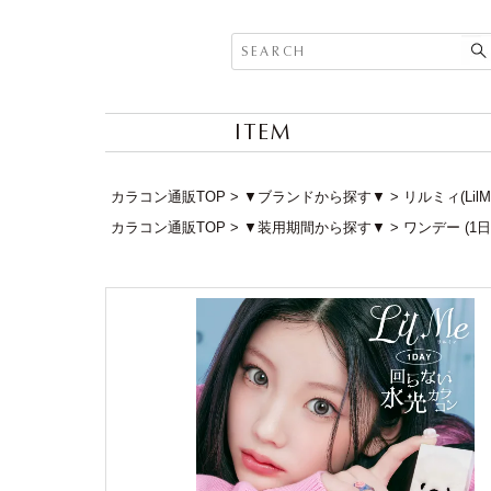
ITEM
カラコン通販TOP
▼ブランドから探す▼
リルミィ(LilMe
カラコン通販TOP
▼装用期間から探す▼
ワンデー (1