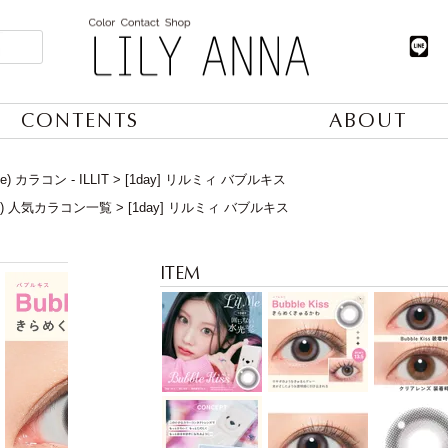
CONTENTS
ABOUT
) カラコン - ILLIT
[1day] リルミィ バブルキス
日) 人気カラコン一覧
[1day] リルミィ バブルキス