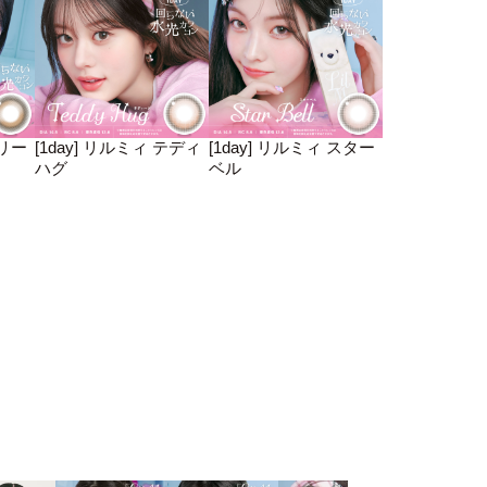
ドリー
[1day] リルミィ テディ
[1day] リルミィ スター
ハグ
ベル