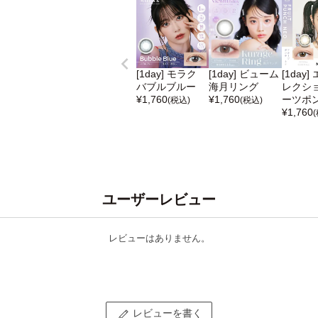
[1day] モラク
[1day] ビューム
[1day
バブルブルー
海月リング
レクショ
¥
1,760
¥
1,760
ーツポ
(税込)
(税込)
¥
1,760
ユーザーレビュー
レビューはありません。
レビューを書く