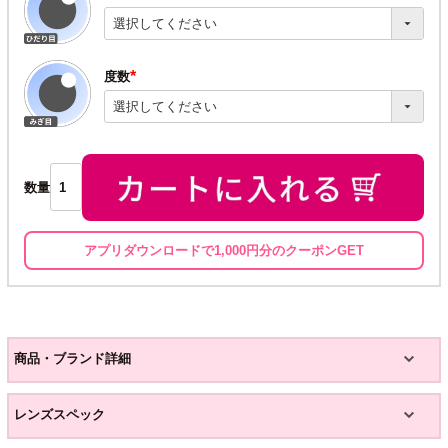
(必
須)
度数
(必
須)
数量
アプリダウンロードで1,000円分のクーポンGET
商品・ブランド詳細
レンズスペック