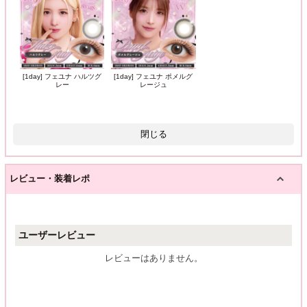
[1day] フェユナ ハルツグ
[1day] フェユナ ポメルグ
レー
レージュ
閉じる
レビュー・装着レポ
ユーザーレビュー
レビューはありません。