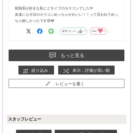
韓国系が好きな私にどタイプのカラコンでした🫶
友達にも今日のカラコンめっちゃかわいい！！って言われてめっ
ちゃ嬉しかったです😍🩶
参考になった
0
Like!
0
もっと見る
絞り込み
表示：評価が高い順
レビューを書く
スタッフレビュー