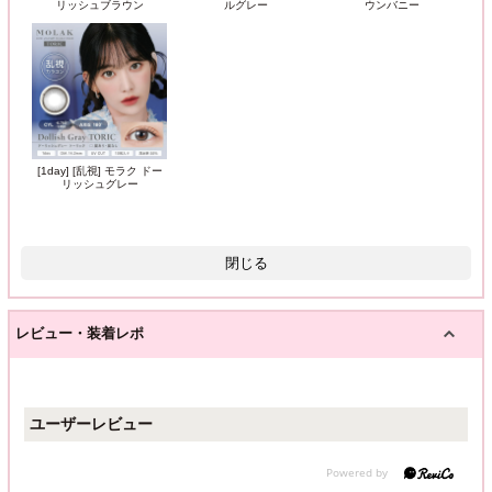
リッシュブラウン
ルグレー
ウンバニー
[1day] [乱視] モラク ドー
リッシュグレー
閉じる
レビュー・装着レポ
ユーザーレビュー