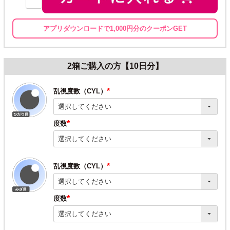
アプリダウンロードで1,000円分のクーポンGET
2箱ご購入の方【10日分】
乱視度数（CYL）
(必
須)
度数
(必
須)
乱視度数（CYL）
(必
須)
度数
(必
須)