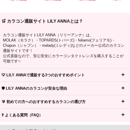
🛒 カラコン通販サイト LILY ANNAとは？
カラコン通販サイトLILY ANNA（リリーアンナ）は、
MOLAK（モラク）・TOPARDS(トパーズ)・feliamo(フェリアモ)・
Chapun（シャプン）・melady(ミレディ)などのメーカー公式のカラコン
通販サイトです！
公式直販なので、安心安全にカラーコンタクトレンズを購入することが
可能です✨
💡 LILY ANNAで通販する3つのおすすめポイント
🛡️ LILY ANNAのカラコンが安全な理由
🔰 初めての方へのおすすめするカラコンの選び方
❓ よくある質問（FAQ）