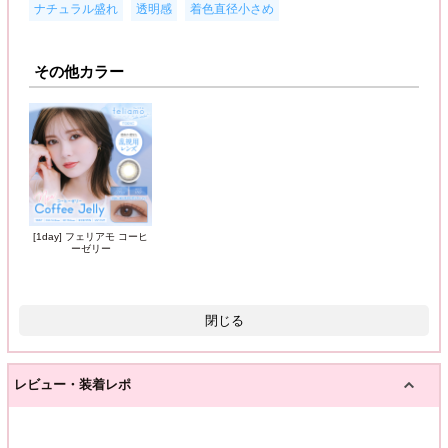
,
,
ナチュラル盛れ
透明感
着色直径小さめ
その他カラー
[1day] フェリアモ コーヒ
ーゼリー
閉じる
レビュー・装着レポ