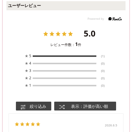
ユーザーレビュー
5.0
1
レビュー件数：
件
★
5
(1)
★
4
(0)
★
3
(0)
★
2
(0)
★
1
(0)
絞り込み
表示：評価が高い順
2026.6.5