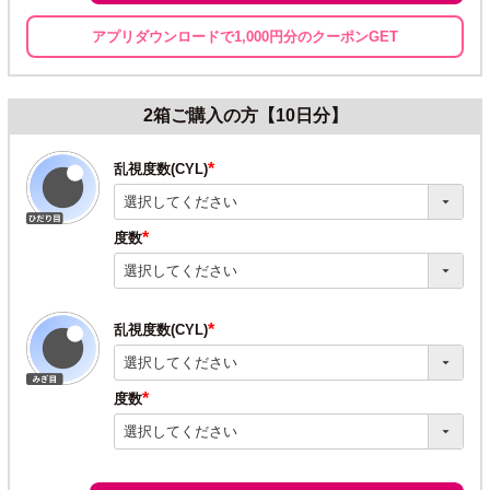
アプリダウンロードで1,000円分のクーポンGET
2箱ご購入の方【10日分】
乱視度数(CYL)
(必
須)
度数
(必
須)
乱視度数(CYL)
(必
須)
度数
(必
須)