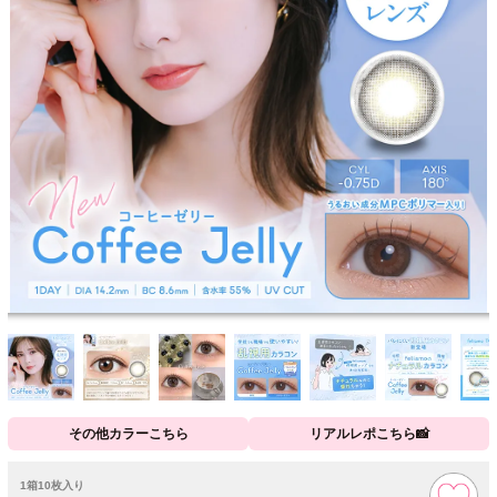
その他カラーこちら
リアルレポこちら📸
1箱10枚入り