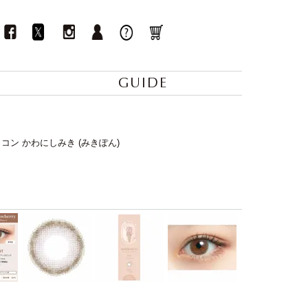
GUIDE
 カラコン かわにしみき (みきぽん)