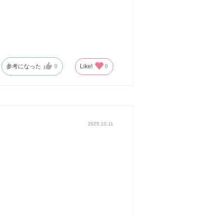
参考になった
0
Like!
0
2025.10.11