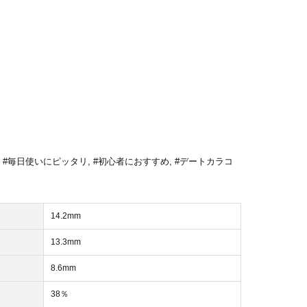
,
#毎日使いにピッタリ
,
#初心者におすすめ
,
#デートカラコ
14.2mm
13.3mm
8.6mm
38％