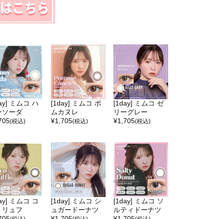
day] ミムコ ハ
[1day] ミムコ ポ
[1day] ミムコ ゼ
ーソーダ
ムカヌレ
リーグレー
705
¥
1,705
¥
1,705
(税込)
(税込)
(税込)
day] ミムコ コ
[1day] ミムコ シ
[1day] ミムコ ソ
トリュフ
ュガードーナツ
ルティドーナツ
705
¥
1,705
¥
1,705
(税込)
(税込)
(税込)