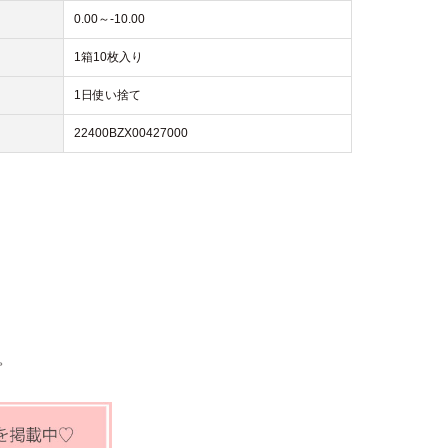
0.00～-10.00
1箱10枚入り
1日使い捨て
22400BZX00427000
。