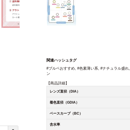
関連ハッシュタグ
#ブルベおすすめ
,
#色素薄い系
,
#ナチュラル盛れ
ン
【商品詳細】
レンズ直径（DIA）
着色直径（GDIA）
ベースカーブ（BC）
含水率