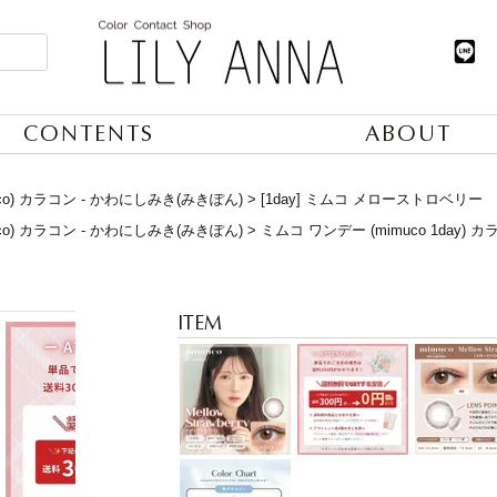
CONTENTS
ABOUT
co) カラコン - かわにしみき(みきぽん)
[1day] ミムコ メローストロベリー
co) カラコン - かわにしみき(みきぽん)
ミムコ ワンデー (mimuco 1day)