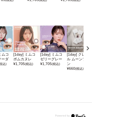
 ミムコ
[1day] ミムコ
[1day] ミムコ
[1day] クレイネ
[1month] ミ
ソーダ
ポムカヌレ
ゼリーグレー
ル ムーンブラウ
ポムカヌレ
¥
1,705
¥
1,705
ン
¥
1,650
(税込)
(税込)
(税込)
(税込)
¥
660
(税込)