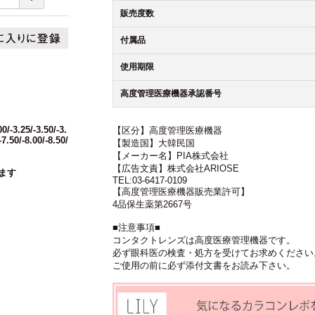
販売度数
付属品
使用期限
高度管理医療機器承認番号
00/-3.25/-3.50/-3.
【区分】高度管理医療機器
-7.50/-8.00/-8.50/
【製造国】大韓民国
【メーカー名】PIA株式会社
【広告文責】株式会社ARIOSE
ます
TEL:03-6417-0109
【高度管理医療機器販売業許可】
4品保生薬第2667号
■注意事項■
コンタクトレンズは高度医療管理機器です。
必ず眼科医の検査・処方を受けてお求めください
ご使用の前に必ず添付文書をお読み下さい。