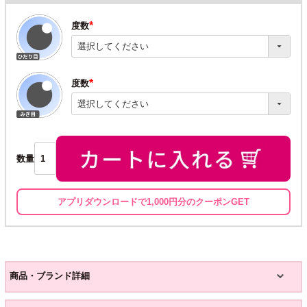
度数
(必
須)
度数
(必
須)
数量
アプリダウンロードで1,000円分のクーポンGET
商品・ブランド詳細