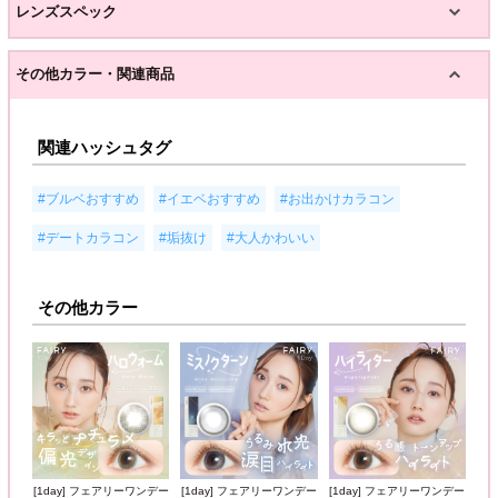
レンズスペック
その他カラー・関連商品
関連ハッシュタグ
,
,
,
#ブルベおすすめ
#イエベおすすめ
#お出かけカラコン
,
,
#デートカラコン
#垢抜け
#大人かわいい
その他カラー
[1day] フェアリーワンデー
[1day] フェアリーワンデー
[1day] フェアリーワンデー