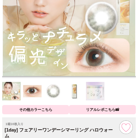
その他カラーこちら
リアルレポこちら📸
1箱10枚入り
[1day] フェアリーワンデーシマーリング ハロウォー
ム