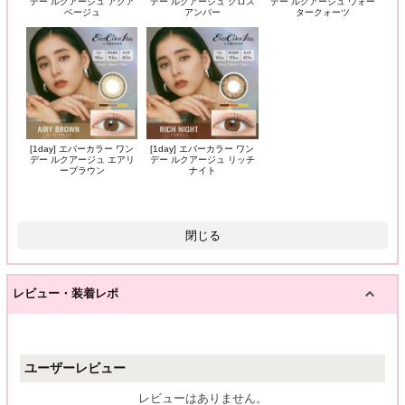
デー ルクアージュ アクア
デー ルクアージュ グロス
デー ルクアージュ ウォー
ベージュ
アンバー
タークォーツ
[1day] エバーカラー ワン
[1day] エバーカラー ワン
デー ルクアージュ エアリ
デー ルクアージュ リッチ
ーブラウン
ナイト
閉じる
レビュー・装着レポ
ユーザーレビュー
レビューはありません。