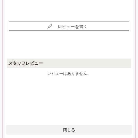
レビューを書く
スタッフレビュー
レビューはありません。
閉じる