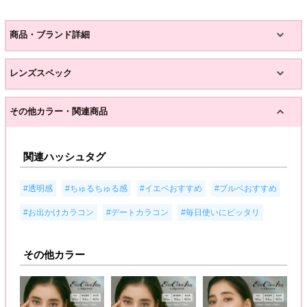
商品・ブランド詳細
レンズスペック
その他カラー・関連商品
関連ハッシュタグ
,
,
,
,
#透明感
#ちゅるちゅる感
#イエベおすすめ
#ブルベおすすめ
,
,
#お出かけカラコン
#デートカラコン
#毎日使いにピッタリ
その他カラー