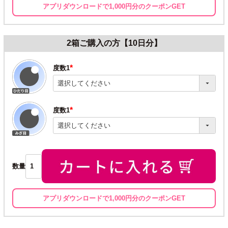
アプリダウンロードで1,000円分のクーポンGET
2箱ご購入の方【10日分】
度数1
(必
須)
度数1
(必
須)
数量
アプリダウンロードで1,000円分のクーポンGET