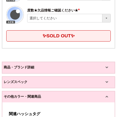
度数★欠品情報ご確認ください★
(必
須)
✨SOLD OUT✨
商品・ブランド詳細
レンズスペック
その他カラー・関連商品
関連ハッシュタグ