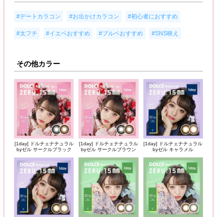
,
,
,
#デートカラコン
#お出かけカラコン
#初心者におすすめ
,
,
,
#太フチ
#イエベおすすめ
#ブルベおすすめ
#SNS映え
その他カラー
[1day] ドルチェナチュラル
[1day] ドルチェナチュラル
[1day] ドルチェナチュラル
byゼル サークルブラック
byゼル サークルブラウン
byゼル キャラメル